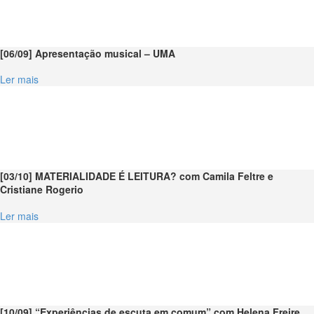
[06/09] Apresentação musical – UMA
Ler mais
[03/10] MATERIALIDADE É LEITURA? com Camila Feltre e
Cristiane Rogerio
Ler mais
[10/09] “Experiências de escuta em comum” com Helena Freire