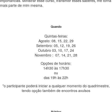
importâncias. Ministrar esse curso, transmitir esses saberes, me torna
mais parte de mim mesma.
Quando
Quintas-feiras:
Agosto: 08, 15, 22, 29
Setembro: 05, 12, 19, 26
Outubro 03, 10, 17, 24
Novembro : 07, 14, 21, 28
Opções de horário:
14h30 às 17h30
ou
das 19h às 22h
*o participante poderá iniciar a qualquer momento do quadrimestre,
tendo opção também de encontros avulsos
Público