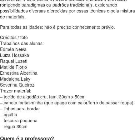
rompendo paradigmas ou padrões tradicionais, explorando
possibilidades diversas oferecidas por essas técnicas e pela mistura
de materiais.
Para todas as idades; não é preciso conhecimento prévio.
Créditos / foto
Trabalhos das alunas:
Edméa Neiva
Luiza Hossaka
Raquel Luzeti
Matilde Florio
Ernestina Albertina
Madalena Laky
Severina Queiroz
Trazer material:
– tecido de algodão cru, tam. 30cm x 50cm
– caneta fantasminha (que apaga com calor/ferro de passar roupa)
– linhas para bordar
– agulha
– tesoura pequena
– régua 30cm
Quem é a professora?