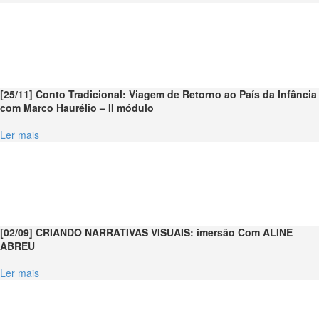
[25/11] Conto Tradicional: Viagem de Retorno ao País da Infância
com Marco Haurélio – II módulo
Ler mais
[02/09] CRIANDO NARRATIVAS VISUAIS: imersão Com ALINE
ABREU
Ler mais