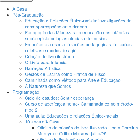
A Casa
Pós-Graduação
Educação e Relações Étnico-raciais: investigações de
cosmopercepções amefricanas
Pedagogia das Miudezas na educação das infâncias:
sobre epistemologias utopias e teimosias
Emoções e a escola: relações pedagógicas, reflexões
coletivas e modos de agir
Criação de livro ilustrado
O Livro para Infância
Narração Artística
Gestos de Escrita como Prática de Risco
Caminhada como Método para Arte e Educação
A Natureza que Somos
Programação
Ciclo de estudos: Sentir esperança
Curso de aperfeiçoamento- Caminhada como método-
mod 2
Uma aula: Educações e relações Étnico-raciais
10 anos d’A Casa
Oficina de criação de livro ilustrado – com Carolina
Moreyra e Odilon Moraes -julho/25
Oficina de Ilustração em Aquarela