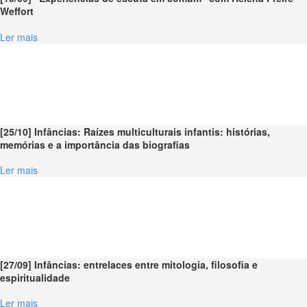
Weffort
Ler mais
[25/10] Infâncias: Raízes multiculturais infantis: histórias,
memórias e a importância das biografias
Ler mais
[27/09] Infâncias: entrelaces entre mitologia, filosofia e
espiritualidade
Ler mais