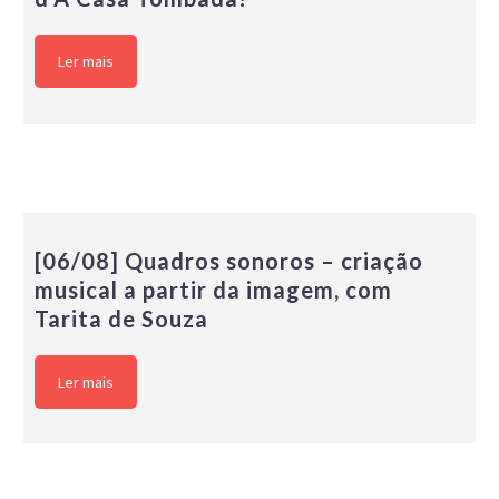
Ler mais
[06/08] Quadros sonoros – criação
musical a partir da imagem, com
Tarita de Souza
Ler mais