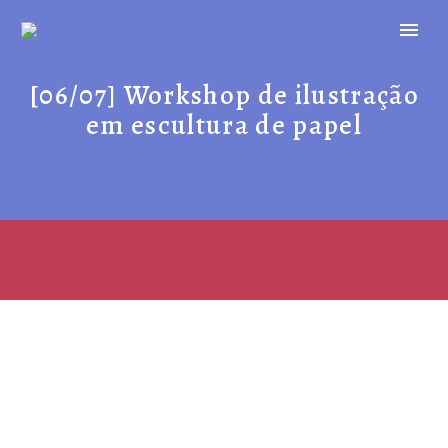
[06/07] Workshop de ilustração
em escultura de papel