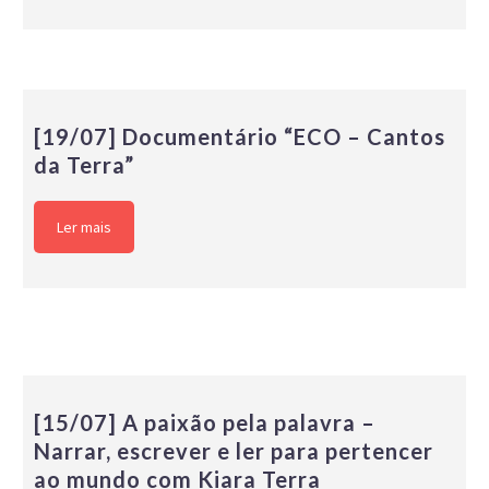
[19/07] Documentário “ECO – Cantos
da Terra”
Ler mais
[15/07] A paixão pela palavra –
Narrar, escrever e ler para pertencer
ao mundo com Kiara Terra