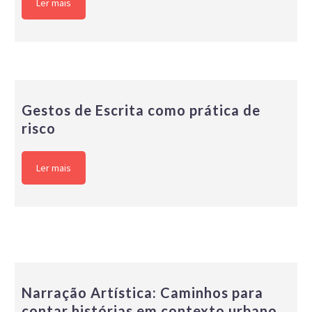
Ler mais
Gestos de Escrita como prática de
risco
Ler mais
Narração Artística: Caminhos para
contar histórias em contexto urbano