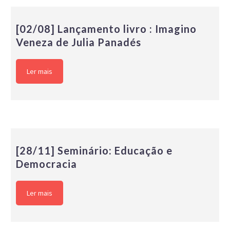
[02/08] Lançamento livro : Imagino
Veneza de Julia Panadés
Ler mais
[28/11] Seminário: Educação e
Democracia
Ler mais