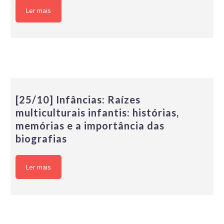
Ler mais
[25/10] Infâncias: Raízes
multiculturais infantis: histórias,
memórias e a importância das
biografias
Ler mais