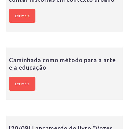
Ler mais
Caminhada como método para a arte
e a educação
Ler mais
[20/09] Lançamento do livro “Vozes