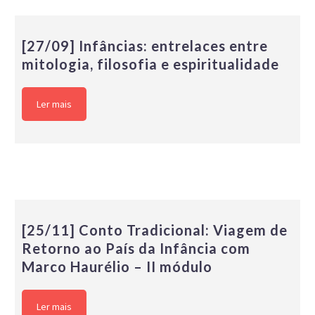
[27/09] Infâncias: entrelaces entre
mitologia, filosofia e espiritualidade
Ler mais
[25/11] Conto Tradicional: Viagem de
Retorno ao País da Infância com
Marco Haurélio – II módulo
Ler mais