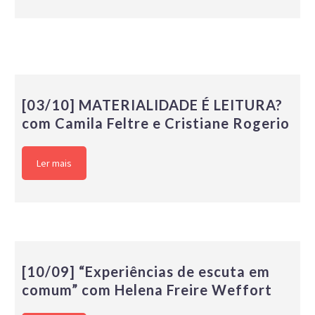
[03/10] MATERIALIDADE É LEITURA?
com Camila Feltre e Cristiane Rogerio
Ler mais
[10/09] “Experiências de escuta em
comum” com Helena Freire Weffort