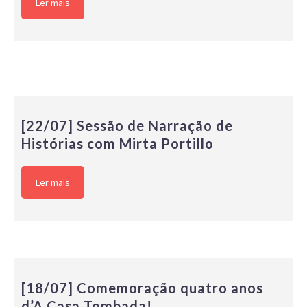
Ler mais
[22/07] Sessão de Narração de
Histórias com Mirta Portillo
Ler mais
[18/07] Comemoração quatro anos
d’A Casa Tombada!