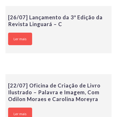
[26/07] Lançamento da 3ª Edição da
Revista Linguará – C
Ler mais
[22/07] Oficina de Criação de Livro
Ilustrado – Palavra e Imagem, Com
Odilon Moraes e Carolina Moreyra
Ler mais