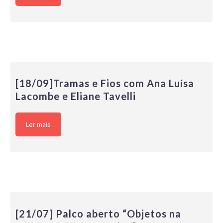
[18/09]Tramas e Fios com Ana Luísa
Lacombe e Eliane Tavelli
Ler mais
[21/07] Palco aberto “Objetos na