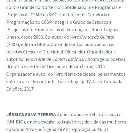
do Rio Grande do Norte. Foi coordenador de Programas e
Projetos da CSMB da SMC. Foi Diretor de Curadoria e
Programação do CCSP. Integra o Grupo de Estudos e
Pesquisas em Experiências de Formação – Roda-Línguas,
Unesp, desde 2006. Co-autor do livro
Contos do Quintal
(2007), editora Globo. Autor de contos publicados nas
revistas Crescer e Direcional Educa- dor. Organizador e
autor do livro
A Arte de Contar Hist
ó
rias: Aborda
gens poética,
literária e performática, pela editora Ícone, 2010.
Organizador e autor do livro Narra-te cidade: pensamentos
sobre a arte de contar histórias hoje, pel’A Casa Tombada
Edições, 2017.
J
É
SSICA SILVA PEREIRA
é doutoranda em História Social
(UNIRIO), onde pesquisa as trajetórias de vida das mulheres
do Grupo Afro-indí- gena de Antropologia Cultural