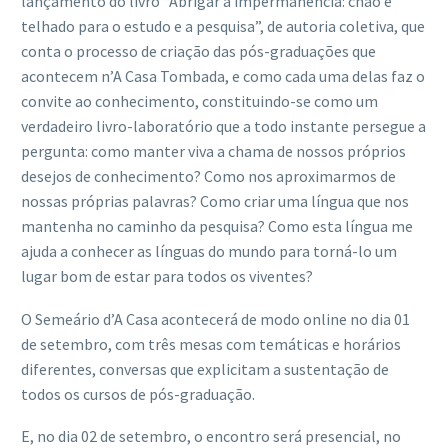
lançamento do livro “Abrigar a impermanência: chão e
telhado para o estudo e a pesquisa”, de autoria coletiva, que
conta o processo de criação das pós-graduações que
acontecem n’A Casa Tombada, e como cada uma delas faz o
convite ao conhecimento, constituindo-se como um
verdadeiro livro-laboratório que a todo instante persegue a
pergunta: como manter viva a chama de nossos próprios
desejos de conhecimento? Como nos aproximarmos de
nossas próprias palavras? Como criar uma língua que nos
mantenha no caminho da pesquisa? Como esta língua me
ajuda a conhecer as línguas do mundo para torná-lo um
lugar bom de estar para todos os viventes?
O Semeário d’A Casa acontecerá de modo online no dia 01
de setembro, com três mesas com temáticas e horários
diferentes, conversas que explicitam a sustentação de
todos os cursos de pós-graduação.
E, no dia 02 de setembro, o encontro será presencial, no