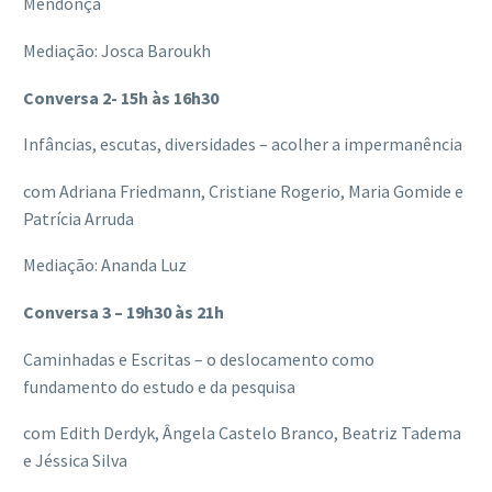
Mendonça
Mediação: Josca Baroukh
Conversa 2- 15h às 16h30
Infâncias, escutas, diversidades – acolher a impermanência
com Adriana Friedmann, Cristiane Rogerio, Maria Gomide e
Patrícia Arruda
Mediação: Ananda Luz
Conversa 3 – 19h30 às 21h
Caminhadas e Escritas – o deslocamento como
fundamento do estudo e da pesquisa
com Edith Derdyk, Ângela Castelo Branco, Beatriz Tadema
e Jéssica Silva