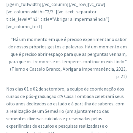
[/gem_fullwidth][/vc_column][/vc_row][vc_row]
[vc_column width=”2/3″][vc_text_separator
title_level=”h3″ title=”Abrigar a Impermanência”]
[vc_column_text]
“Há um momento em que é preciso experimentar o sabor
de nossos próprios gestos e palavras. Há um momento em
que é preciso abrir espaço para que as perguntas venham,
para que os tremores e os temperos continuem existindo.”
(Tierno e Castelo Branco, Abrigar a impermanência, 2023,
p. 21)
Nos dias 01 e 02 de setembro, a equipe de coordenação dos
cursos de pós-graduação d’A Casa Tombada celebrará seus
oito anos dedicados ao estudo e à partilha de saberes, com
a realização de um Semeário (um ajuntamento das
sementes diversas cuidadas e preservadas pelas
experiências de estudos e pesquisas realizadas) e o