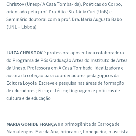
Christov (Unesp/ A Casa Tomba- da), Poéticas do Corpo,
orientado pela prof. Dra. Alice Stefânia Curi (UnB) e
Seminário doutoral com a prof. Dra. Maria Augusta Babo
(UNL – Lisboa).
LUIZA CHRISTOV
é professora aposentada colaboradora
do Programa de Pós Graduação Artes do Instituto de Artes
da Unesp. Professora em A Casa Tombada. Idealizadora e
autora da coleção para coordenadores pedagógicos da
Editora Loyola. Escreve e pesquisa nas áreas de formação
de educadores; ética; estética; linguagem e políticas de
cultura e de educação.
MARIA GOMIDE FRAN
Ç
A
é a primogênita da Carroça de
Mamulengos. Mãe da Ana, brincante, bonequeira, musicista