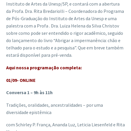
Instituto de Artes da Unesp/SP, e contará com a abertura
da Profa. Dra. Rita Bredariolli – Coordenadora do Programa
de Pós-Graduação do Instituto de Artes da Unesp e uma
palestra com a Profa . Dra. Luiza Helena da Silva Christov
sobre como pode ser entendido o rigor acadêmico, seguido
do lançamento do livro “Abrigar a impermanência: chão e
telhado para o estudo e a pesquisa”. Que em breve também
estará disponível para pré-venda.
Aqui nossa programação completa:
01/09- ONLINE
Conversa 1 – 9h às 11h
Tradições, oralidades, ancestralidades – por uma
diversidade epistêmica
com Schirley P. França, Ananda Luz, Leticia Liesenfeld e Rita