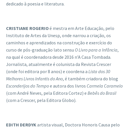
dedicado à poesia e literatura.
CRISTIANE ROGERIO
é mestra em Arte Educação, pelo
Instituto de Artes da Unesp, onde narrou a criação, os
caminhos e aprendizados na construção e exercício do
curso de pós-graduação lato sensu
O Livro para a Inf
â
ncia
,
na qual é coordenadora desde 2016 n’A Casa Tombada.
Jornalista, atualmente é colunista da Revista Crescer
(onde foi editora por 8 anos) e coordena a
Lista dos 30
Melhores Livros Infantis do Ano
, é também criadora do blog
Esconderijos do Tempo
e autora dos livros
Carmela Caramelo
(com André Neves, pela Editora Cortez) e
Bebê
s do Brasil
(com a Crescer, pela Editora Globo).
EDITH DERDYK
artista visual, Doctora Honoris Causa pelo