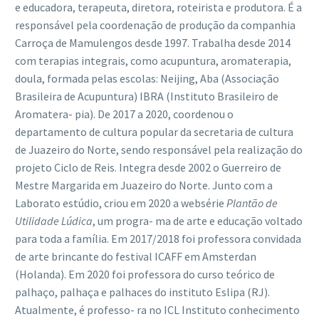
e educadora, terapeuta, diretora, roteirista e produtora. É a
responsável pela coordenação de produção da companhia
Carroça de Mamulengos desde 1997. Trabalha desde 2014
com terapias integrais, como acupuntura, aromaterapia,
doula, formada pelas escolas: Neijing, Aba (Associação
Brasileira de Acupuntura) IBRA (Instituto Brasileiro de
Aromatera- pia). De 2017 a 2020, coordenou o
departamento de cultura popular da secretaria de cultura
de Juazeiro do Norte, sendo responsável pela realização do
projeto Ciclo de Reis. Integra desde 2002 o Guerreiro de
Mestre Margarida em Juazeiro do Norte. Junto com a
Laborato estúdio, criou em 2020 a websérie
Plant
ão de
Utilidade L
ú
dica
, um progra- ma de arte e educação voltado
para toda a família. Em 2017/2018 foi professora convidada
de arte brincante do festival ICAFF em Amsterdan
(Holanda). Em 2020 foi professora do curso teórico de
palhaço, palhaça e palhaces do instituto Eslipa (RJ).
Atualmente, é professo- ra no ICL Instituto conhecimento