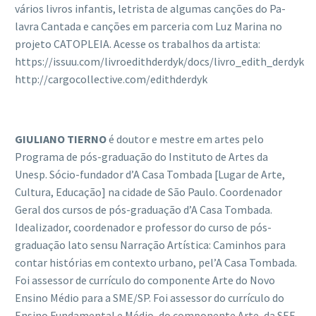
vários livros infantis, letrista de algumas canções do Pa-
lavra Cantada e canções em parceria com Luz Marina no
projeto CATOPLEIA. Acesse os trabalhos da artista:
https://issuu.com/livroedithderdyk/docs/livro_edith_derdyk
http://cargocollective.com/edithderdyk
GIULIANO TIERNO
é doutor e mestre em artes pelo
Programa de pós-graduação do Instituto de Artes da
Unesp. Sócio-fundador d’A Casa Tombada [Lugar de Arte,
Cultura, Educação] na cidade de São Paulo. Coordenador
Geral dos cursos de pós-graduação d’A Casa Tombada.
Idealizador, coordenador e professor do curso de pós-
graduação lato sensu Narração Artística: Caminhos para
contar histórias em contexto urbano, pel’A Casa Tombada.
Foi assessor de currículo do componente Arte do Novo
Ensino Médio para a SME/SP. Foi assessor do currículo do
Ensino Fundamental e Médio, do componente Arte, da SEE