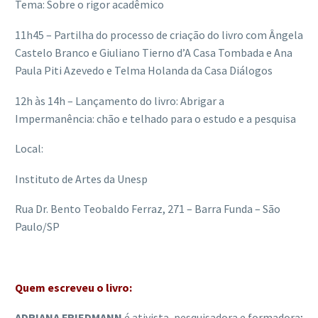
Tema: Sobre o rigor acadêmico
11h45 – Partilha do processo de criação do livro com Ângela
Castelo Branco e Giuliano Tierno d’A Casa Tombada e Ana
Paula Piti Azevedo e Telma Holanda da Casa Diálogos
12h às 14h – Lançamento do livro: Abrigar a
Impermanência: chão e telhado para o estudo e a pesquisa
Local:
Instituto de Artes da Unesp
Rua Dr. Bento Teobaldo Ferraz, 271 – Barra Funda – São
Paulo/SP
Quem escreveu o livro:
ADRIANA FRIEDMANN
é ativista, pesquisadora e formadora;