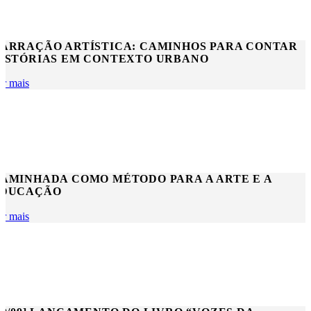
ARRAÇÃO ARTÍSTICA: CAMINHOS PARA CONTAR
ISTÓRIAS EM CONTEXTO URBANO
er mais
AMINHADA COMO MÉTODO PARA A ARTE E A
DUCAÇÃO
er mais