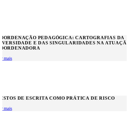
OORDENAÇÃO PEDAGÓGICA: CARTOGRAFIAS DA
IVERSIDADE E DAS SINGULARIDADES NA ATUAÇÃ
OORDENADORA
er mais
ESTOS DE ESCRITA COMO PRÁTICA DE RISCO
er mais