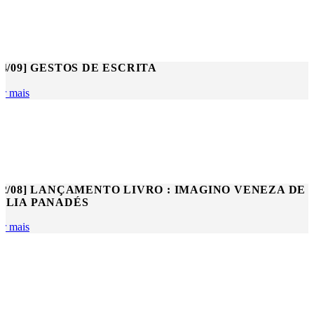
24/09] GESTOS DE ESCRITA
er mais
02/08] LANÇAMENTO LIVRO : IMAGINO VENEZA DE
ULIA PANADÉS
er mais