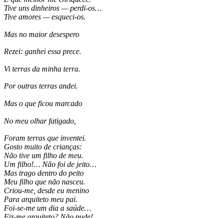
Tive uns dinheiros — perdi-os…
Tive amores — esqueci-os.
Mas no maior desespero
Rezei: ganhei essa prece.
Vi terras da minha terra.
Por outras terras andei.
Mas o que ficou marcado
No meu olhar fatigado,
Foram terras que inventei.
Gosto muito de crianças:
Não tive um filho de meu.
Um filho!… Não foi de jeito…
Mas trago dentro do peito
Meu filho que não nasceu.
Criou-me, desde eu menino
Para arquiteto meu pai.
Foi-se-me um dia a saúde…
Fiz-me arquiteto? Não pude!