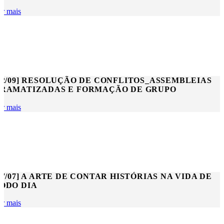
er mais
12/09] RESOLUÇÃO DE CONFLITOS_ASSEMBLEIAS
RAMATIZADAS E FORMAÇÃO DE GRUPO
er mais
27/07] A ARTE DE CONTAR HISTÓRIAS NA VIDA DE
ODO DIA
er mais