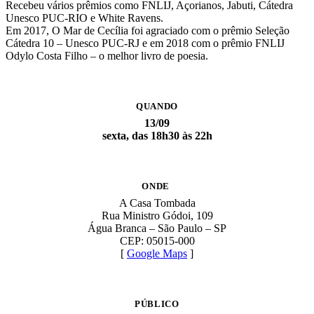
Recebeu vários prêmios como FNLIJ, Açorianos, Jabuti, Cátedra
Unesco PUC-RIO e White Ravens.
Em 2017, O Mar de Cecília foi agraciado com o prêmio Seleção
Cátedra 10 – Unesco PUC-RJ e em 2018 com o prêmio FNLIJ
Odylo Costa Filho – o melhor livro de poesia.
QUANDO
13/09
sexta, das 18h30 às 22h
ONDE
A Casa Tombada
Rua Ministro Gódoi, 109
Água Branca – São Paulo – SP
CEP: 05015-000
[
Google Maps
]
PÚBLICO