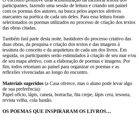
participantes, fazendo uma sessão de leitura e criando um painel
com os poemas dos autores, na busca pelos aspectos afetivos
marcantes na poética de cada um deles. Para essa leitura foram
selecionados os poemas utilizados no processo de criação dos textos
das obras citadas.
Também fará parte desta noite, bastidores do processo criativo das
duas obras, da pesquisa e criação dos textos e das imagens à
tessitura do conceito e da arquitetura de cada um dos livros. Em
seguida, os participantes serão estimulados à criação de seu mar e/ou
de seu mapa afetivo, com a elaboração de poemas e imagens. Por
fim, todos retornam ao painel para organizar os poemas e as
reflexões vivenciadas ao longo do encontro.
Materiais sugeridos
(a Casa oferece, mas o aluno pode levar algo
de sua preferência):
Papel ofício, lápis, caneta, borracha, fita crepe, lápis cera, tesoura,
revista velha, cola bastão.
OS POEMAS QUE INSPIRARAM OS LIVROS…