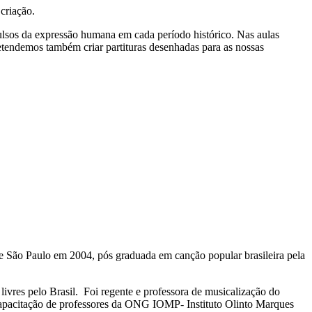
criação.
mpulsos da expressão humana em cada período histórico. Nas aulas
retendemos também criar partituras desenhadas para as nossas
e São Paulo em 2004, pós graduada em canção popular brasileira pela
ivres pelo Brasil. Foi regente e professora de musicalização do
 capacitação de professores da ONG IOMP- Instituto Olinto Marques