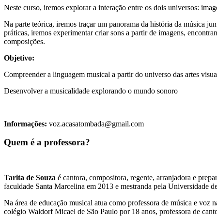
Neste curso, iremos explorar a interação entre os dois universos: im
Na parte teórica, iremos traçar um panorama da história da música jun
práticas, iremos experimentar criar sons a partir de imagens, encontr
composições.
Objetivo:
Compreender a linguagem musical a partir do universo das artes visua
Desenvolver a musicalidade explorando o mundo sonoro
Informações:
voz.acasatombada@gmail.com
Quem é a professora?
Tarita de Souza
é cantora, compositora, regente, arranjadora e pre
faculdade Santa Marcelina em 2013 e mestranda pela Universidade d
Na área de educação musical atua como professora de música e voz na 
colégio Waldorf Micael de São Paulo por 18 anos, professora de cant