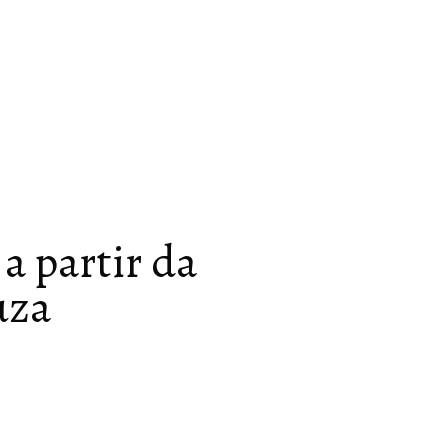
a partir da
uza