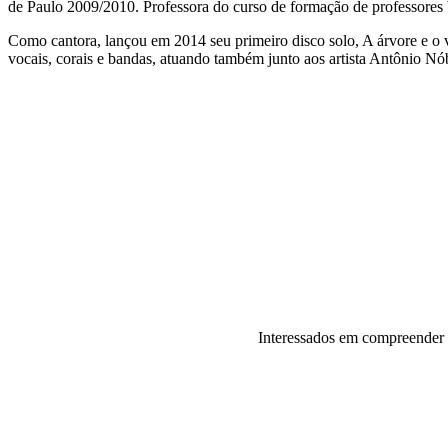
de Paulo 2009/2010. Professora do curso de formação de professore
Como cantora, lançou em 2014 seu primeiro disco solo, A árvore e o v
vocais, corais e bandas, atuando também junto aos artista Antônio Nó
Interessados em compreender s