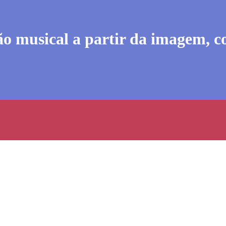
ão musical a partir da imagem, 