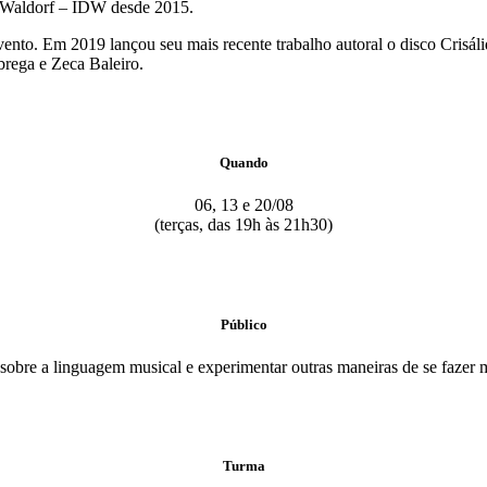
s Waldorf – IDW desde 2015.
ento. Em 2019 lançou seu mais recente trabalho autoral o disco Crisál
brega e Zeca Baleiro.
Quando
06, 13 e 20/08
(terças, das 19h às 21h30)
Público
obre a linguagem musical e experimentar outras maneiras de se fazer m
Turma