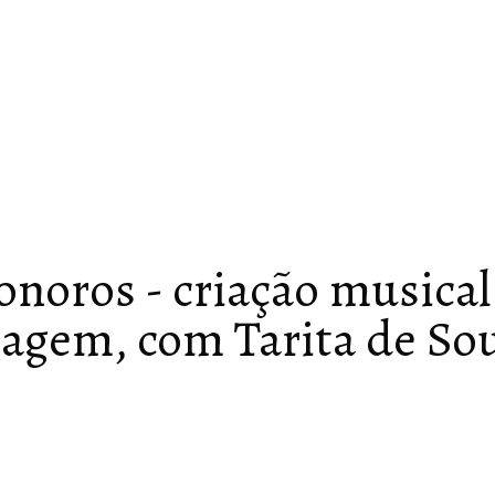
noros - criação musical 
agem, com Tarita de So