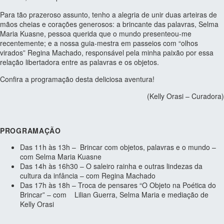
Para tão prazeroso assunto, tenho a alegria de unir duas arteiras de
mãos cheias e corações generosos: a brincante das palavras, Selma
Maria Kuasne, pessoa querida que o mundo presenteou-me
recentemente; e a nossa guia-mestra em passeios com “olhos
virados” Regina Machado, responsável pela minha paixão por essa
relação libertadora entre as palavras e os objetos.
Confira a programação desta deliciosa aventura!
(Kelly Orasi – Curadora)
PROGRAMAÇÃO
Das 11h às 13h – Brincar com objetos, palavras e o mundo –
com Selma Maria Kuasne
Das 14h às 16h30 – O saleiro rainha e outras lindezas da
cultura da infância – com Regina Machado
Das 17h às 18h – Troca de pensares “O Objeto na Poética do
Brincar” – com Lilian Guerra, Selma Maria e mediação de
Kelly Orasi