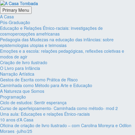
Primary Menu
A Casa
Pós-Graduação
Educação e Relações Étnico-raciais: investigações de
cosmopercepções amefricanas
Pedagogia das Miudezas na educação das infâncias: sobre
epistemologias utopias e teimosias
Emoções e a escola: relações pedagógicas, reflexões coletivas e
modos de agir
Criação de livro ilustrado
O Livro para Infância
Narração Artística
Gestos de Escrita como Prática de Risco
Caminhada como Método para Arte e Educação
A Natureza que Somos
Programação
Ciclo de estudos: Sentir esperança
Curso de aperfeiçoamento- Caminhada como método- mod 2
Uma aula: Educações e relações Étnico-raciais
10 anos d’A Casa
Oficina de criação de livro ilustrado – com Carolina Moreyra e Odilon
Moraes -julho/25