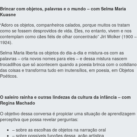
Brincar com objetos, palavras e o mundo – com Selma Maria
Kuasne
“Adoro os objetos, companheiros calados, porque muitos os tratam
como se fossem desprovidos de vida. Eles, no entanto, vivem e nos
contemplam como cães fiéis de olhar concentrado” Jiri Wolker (1900 –
1924).
Selma Maria liberta os objetos do dia-a-dia e mistura-os com as
palavras – cria novos nomes para eles – e dessa mistura nascem
trocadilhos que só acontecem quando a poesia brinca com o cotidiano
das coisas e transforma tudo em inutensílios, em poesia, em Objetos
Poéticos.
O saleiro rainha e outras lindezas da cultura da infância – com
Regina Machado
O objetivo dessa conversa é propiciar uma situação de aprendizagem
perceptiva que possa revelar perguntas:
– sobre as escolhas de objetos na narração oral
– sobre possíveis funções dessa ação artística