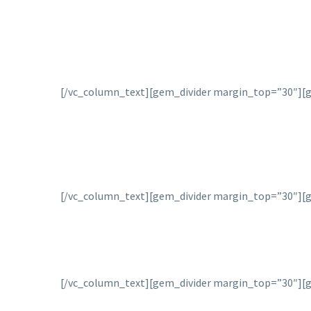
[/vc_column_text][gem_divider margin_top=”30″][g
[/vc_column_text][gem_divider margin_top=”30″][g
[/vc_column_text][gem_divider margin_top=”30″][g