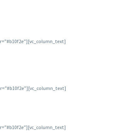
or=”#b10f2e”][vc_column_text]
or=”#b10f2e”][vc_column_text]
or=”#b10f2e”][vc_column_text]