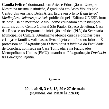
Camila Feltre
é doutoranda em Artes e Educação na Unesp e
Mestra na mesma instituição, é graduada em Artes Visuais pelo
Centro Universitário Belas Artes. Escreveu o livro
É um livro?
Mediações e leituras possíveis
publicado pela Editora UNESP, fruto
da pesquisa de mestrado. Atuou como educadora em instituições
culturais como Centro Cultural São Paulo, Espaço de leitura, Casa
das Rosas e no Programa de iniciação artística (PIÁ) da Secretaria
Municipal de Cultura. Atualmente oferece cursos e oficinas para
crianças e famílias voltadas ao livro-objeto com foco no brincar. É
professora na Pós-graduação
O livro para a infância
da Faculdade
de Conchas, com sede na Casa Tombada, e na Faculdades
Metropolitanas Unidas (FMU) atuando na Pós-graduação
Docência
na Educação infantil
.
Quando
29 de abril, 3 e 6, 13, 20 e 27 de maio
(segundas, das 19h30 às 22h30)