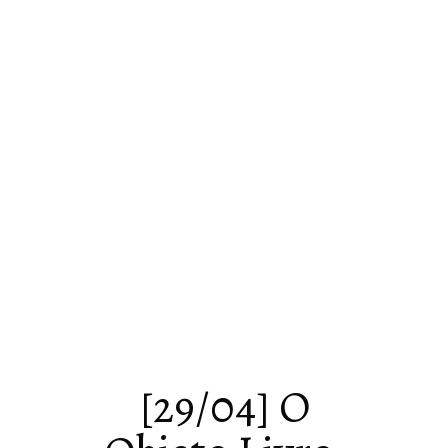
[29/04] O