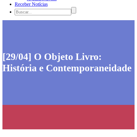
Receber Notícias
[29/04] O Objeto Livro:
História e Contemporaneidade