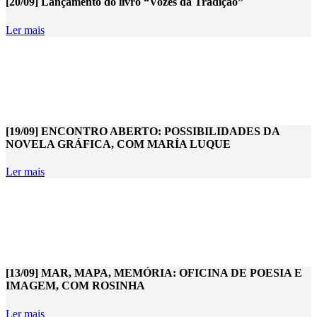
[20/09] Lançamento do livro “Vozes da Tradição”
Ler mais
[19/09] ENCONTRO ABERTO: POSSIBILIDADES DA
NOVELA GRÁFICA, COM MARÍA LUQUE
Ler mais
[13/09] MAR, MAPA, MEMÓRIA: OFICINA DE POESIA E
IMAGEM, COM ROSINHA
Ler mais