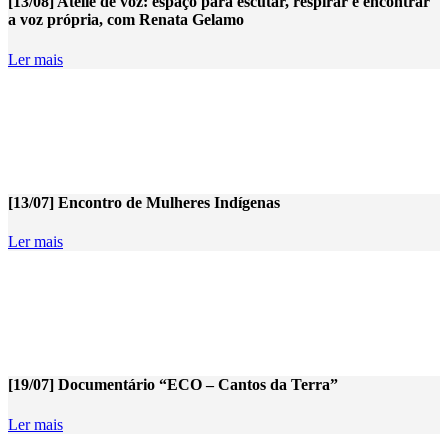
[13/08] Ateliê de voz: espaço para escutar, respirar e encontrar
a voz própria, com Renata Gelamo
Ler mais
[13/07] Encontro de Mulheres Indígenas
Ler mais
[19/07] Documentário “ECO – Cantos da Terra”
Ler mais