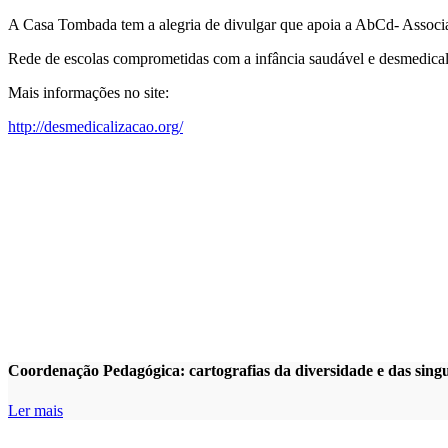
A Casa Tombada tem a alegria de divulgar que apoia a AbCd- Associaç
Rede de escolas comprometidas com a infância saudável e desmedical
Mais informações no site:
http://desmedicalizacao.org/
Coordenação Pedagógica: cartografias da diversidade e das sin
Ler mais