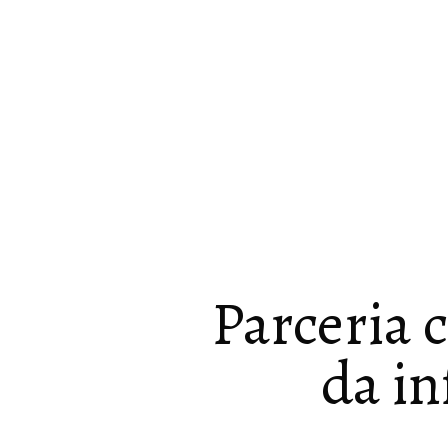
Parceria 
da in