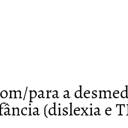
com/para a desmed
fância (dislexia e