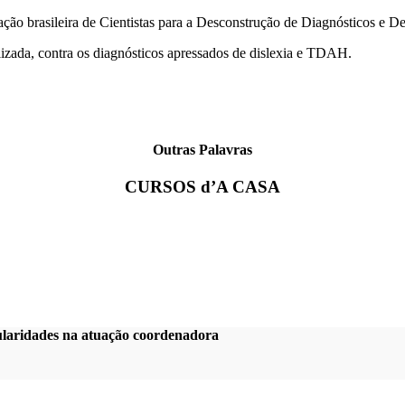
ão brasileira de Cientistas para a Desconstrução de Diagnósticos e D
izada, contra os diagnósticos apressados de dislexia e TDAH.
Outras Palavras
CURSOS d’A CASA
gularidades na atuação coordenadora