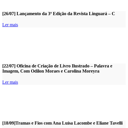
[26/07] Lançamento da 3ª Edição da Revista Linguará – C
Ler mais
[22/07] Oficina de Criação de Livro Ilustrado – Palavra e
Imagem, Com Odilon Moraes e Carolina Moreyra
Ler mais
[18/09]Tramas e Fios com Ana Luísa Lacombe e Eliane Tavelli