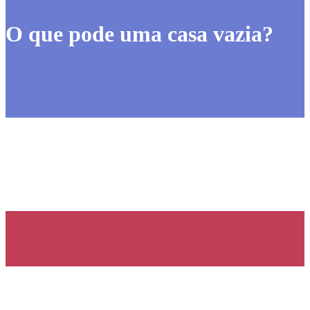
O que pode uma casa vazia?