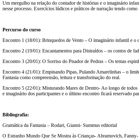
Um mergulho na relação do contador de histórias e o imaginário infanti
nesse processo. Exercícios lúdicos e práticos de narração tendo como
Percurso do curso
Encontro 1 (18/01): Brinquedos de Vento – O imaginário infantil e o co
Encontro 2 (19/01): Encantamentos para Distraídos – os contos de fad
Encontro 3 (20/01): O Sorriso do Pisador de Pedras – Os temas espinhoso
Encontro 4 (21/01): Empinando Pipas, Pulando Amarelinhas – o limite e
Fantasia como compreensão, leitura e transformação do real.
Encontro 5 (22/01): Misturando Mares de Dentro- Ao longo de todos os
e imaginário dos participantes e o último encontro ficará reservado 
Bibliografia:
Gramática da Fantasia – Rodari, Gianni- Summus editorial
O Estranho Mundo Que Se Mostra às Crianças- Abramovich, Fanny- 