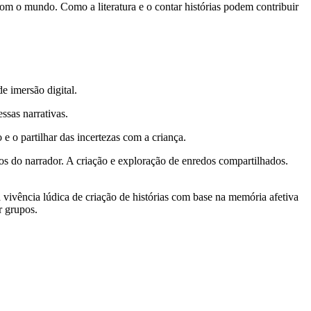
a com o mundo. Como a literatura e o contar histórias podem contribuir
e imersão digital.
ssas narrativas.
 e o partilhar das incertezas com a criança.
nos do narrador. A criação e exploração de enredos compartilhados.
vivência lúdica de criação de histórias com base na memória afetiva
r grupos.