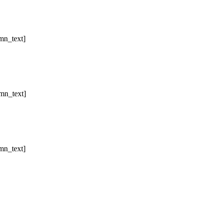
mn_text]
mn_text]
mn_text]