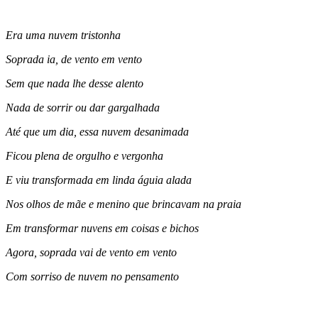
Era uma nuvem tristonha
Soprada ia, de vento em vento
Sem que nada lhe desse alento
Nada de sorrir ou dar gargalhada
At
é
que um dia, essa nuvem desanimada
Ficou plena de orgulho e vergonha
E viu transformada em linda
á
guia alada
Nos olhos de mãe e menino que brincavam na praia
Em transformar nuvens em coisas e bichos
Agora, soprada vai de vento em vento
Com sorriso de nuvem no pensamento