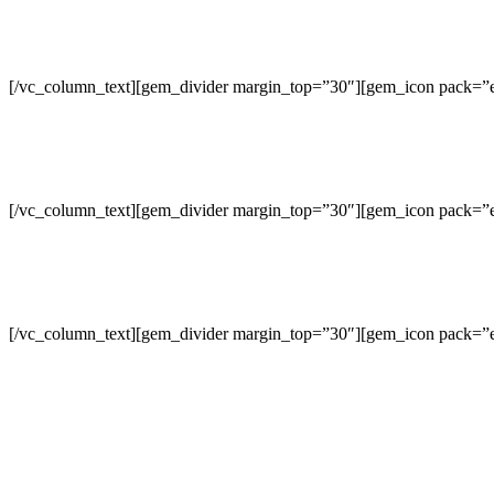
[/vc_column_text][gem_divider margin_top=”30″][gem_icon pack=”e
[/vc_column_text][gem_divider margin_top=”30″][gem_icon pack=”e
[/vc_column_text][gem_divider margin_top=”30″][gem_icon pack=”e