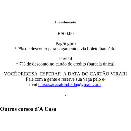
Investimento
R$60,00
PagSeguro
* 7% de desconto para pagamentos via boleto bancário.
PayPal
* 7% de desconto no
cartão
de crédito (parcela única).
VOCÊ PRECISA ESPERAR A
DATA
DO
CARTÃO
VIRAR
?
Fale com a gente e reserve sua vaga pelo e-
mail
cursos.acasatombada@gmail.com
.
Outros cursos d'A Casa