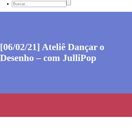
[06/02/21] Ateliê Dançar o
Desenho – com JulliPop