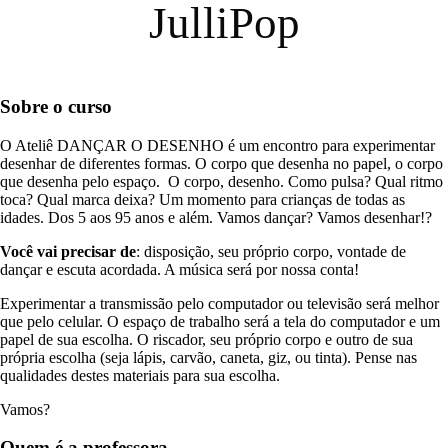
JulliPop
Sobre o curso
O Ateliê DANÇAR O DESENHO é um encontro para experimentar
desenhar de diferentes formas. O corpo que desenha no papel, o corpo
que desenha pelo espaço. O corpo, desenho. Como pulsa? Qual ritmo
toca? Qual marca deixa? Um momento para crianças de todas as
idades. Dos 5 aos 95 anos e além. Vamos dançar? Vamos desenhar!?
Você vai precisar de
: disposição, seu próprio corpo, vontade de
dançar e escuta acordada. A música será por nossa conta!
Experimentar a transmissão pelo computador ou televisão será melhor
que pelo celular. O espaço de trabalho será a tela do computador e um
papel de sua escolha. O riscador, seu próprio corpo e outro de sua
própria escolha (seja lápis, carvão, caneta, giz, ou tinta). Pense nas
qualidades destes materiais para sua escolha.
Vamos?
Quem é a professora