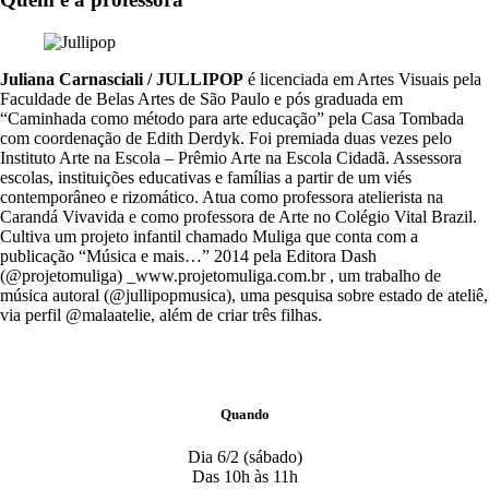
Juliana Carnasciali / JULLIPOP
é licenciada em Artes Visuais pela
Faculdade de Belas Artes de São Paulo e pós graduada em
“Caminhada como método para arte educação” pela Casa Tombada
com coordenação de Edith Derdyk. Foi premiada duas vezes pelo
Instituto Arte na Escola – Prêmio Arte na Escola Cidadã. Assessora
escolas, instituições educativas e famílias a partir de um viés
contemporâneo e rizomático. Atua como professora atelierista na
Carandá Vivavida e como professora de Arte no Colégio Vital Brazil.
Cultiva um projeto infantil chamado Muliga que conta com a
publicação “Música e mais…” 2014 pela Editora Dash
(@projetomuliga) _www.projetomuliga.com.br , um trabalho de
música autoral (@jullipopmusica), uma pesquisa sobre estado de ateliê,
via perfil @malaatelie, além de criar três filhas.
Quando
Dia 6/2 (sábado)
Das 10h às 11h