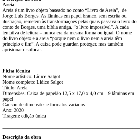
Areia
Areia é um livro objeto baseado no conto “Livro de Areia”, de
Jorge Luis Borges. As lâminas em papel branco, sem escrita ou
ilustração, remetem às transformações pelas quais passava o livro do
conto de Borges, uma bíblia antiga, “o livro impossível”. A cada
tentativa de leitura – nunca era da mesma forma ou igual. O nome
do livro objeto e a areia “porque nem o livro nem a areia têm
princípio e fim”. A caixa pode guardar, proteger, mas também
aprisionar e sufocar.
Ficha técnica
Nome artístico: Lídice Salgot
Nome completo: Lídice Salgot
Título: Areia
Dimensões: Caixa de papelão 12,5 x 17,0 x 4,0 cm – 9 lâminas em
papel
Canson de dimensões e formatos variados
Ano: 2020
Tiragem: edição única
_______________________________________________________
Descrição da obra