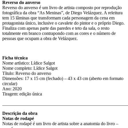
Reverso do anverso
Reverso do anverso é um livro de artista composto por reprodução
fotográfica da obra “As Meninas”, de Diego Velázquez. A releitura
tem 15 lâminas que transformam cada personagem da cena em
protagonista único, inclusive o cavalete do pintor e o próprio Diego.
Finaliza com apenas parte das paredes e teto da sala, o resto
totalmente em branco contrapondo com as cores e o número de
pessoas que ocupam a obra de Velázquez.
Ficha técnica
Nome artístico: Lídice Salgot
Nome completo: Lídice Salgot
Título: Reverso do anverso
Dimensões: 17 x 15 cm (fechado) – 43 x 43 cm (aberto em formato
circular)
Ano: 2020
Tiragem: edição única
_______________________________________________________
Descrição da obra
Notas de rodapé
Notas de rodapé é um livro de artista sobre a anatomia do livro –