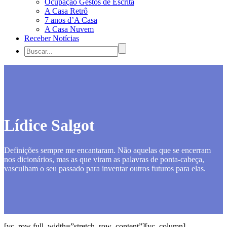
Ocupação Gestos de Escrita
A Casa Retrô
7 anos d’A Casa
A Casa Nuvem
Receber Notícias
Lídice Salgot
Definições sempre me encantaram. Não aquelas que se encerram
nos dicionários, mas as que viram as palavras de ponta-cabeça,
vasculham o seu passado para inventar outros futuros para elas.
[vc_row full_width=”stretch_row_content”][vc_column]