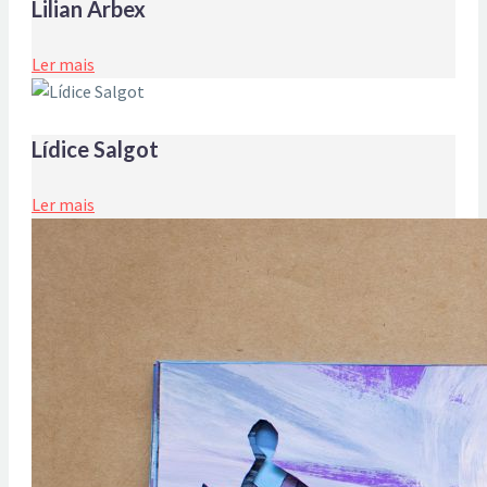
Lilian Arbex
Ler mais
Lídice Salgot
Ler mais