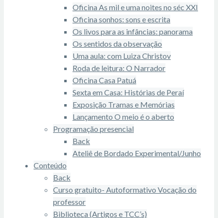
Oficina As mil e uma noites no séc XXI
Oficina sonhos: sons e escrita
Os livos para as infâncias: panorama
Os sentidos da observação
Uma aula: com Luiza Christov
Roda de leitura: O Narrador
Oficina Casa Patuá
Sexta em Casa: Histórias de Peraí
Exposição Tramas e Memórias
Lançamento O meio é o aberto
Programação presencial
Back
Ateliê de Bordado Experimental/Junho
Conteúdo
Back
Curso gratuito- Autoformativo Vocação do
professor
Biblioteca (Artigos e TCC’s)