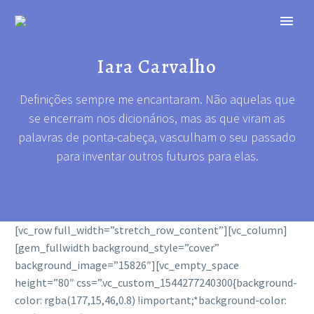
Iara Carvalho
Definições sempre me encantaram. Não aquelas que
se encerram nos dicionários, mas as que viram as
palavras de ponta-cabeça, vasculham o seu passado
para inventar outros futuros para elas.
[vc_row full_width=”stretch_row_content”][vc_column]
[gem_fullwidth background_style=”cover”
background_image=”15826″][vc_empty_space
height=”80″ css=”.vc_custom_1544277240300{background-
color: rgba(177,15,46,0.8) !important;*background-color: