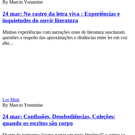
By Marcio Yonamine
24 mar:
No rastro da letra viva : Experiências e
inquietudes do ouvir literatura
Minhas experiências com narrações orais de literatura suscitaram
questões a respeito das aproximações e distâncias entre ler em voz
alta…
Ler Mais
By Marcio Yonamine
24 mar:
Confissões, Desobediências, Coleções:
quando os escritos são corpo
Diante da pergunta: “como narrar um texto literário?” a autora se