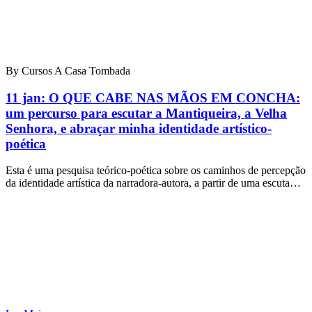
By Cursos A Casa Tombada
11 jan:
O QUE CABE NAS MÃOS EM CONCHA:
um percurso para escutar a Mantiqueira, a Velha
Senhora, e abraçar minha identidade artístico-
poética
Esta é uma pesquisa teórico-poética sobre os caminhos de percepção
da identidade artística da narradora-autora, a partir de uma escuta…