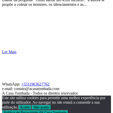
propõe a coletar os tremores, os silenciamentos e as…
Ler Mais
WhatsApp:
+5511963627762
e-mail: contato@acasatombada.com
A Casa Tombada - Todos os direitos reservados
Este site utiliza cookies para permitir uma melhor experiência por
parte do utilizador. Ao navegar no site estará a consentir a sua
utilização.
Aceito
Não aceito
Política de Privacidade d'A Casa Tombada