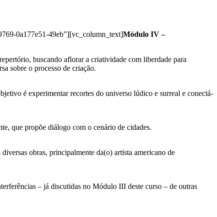
499769-0a177e51-49eb”][vc_column_text]
Módulo IV –
repertório, buscando aflorar a criatividade com liberdade para
versa sobre o processo de criação.
bjetivo é experimentar recortes do universo lúdico e surreal e conectá-
ente, que propõe diálogo com o cenário de cidades.
 diversas obras, principalmente da(o) artista americano de
erferências – já discutidas no Módulo III deste curso – de outras