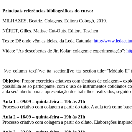
Principais referências bibliográficas do curso:
MILHAZES, Beatriz. Colagens. Editora Cobogó, 2019.
NÉRET, Gilles. Matisse Cut-Outs. Editora Taschen
Texto: Dê onde vêm as ideias, da Leda Catunda:
http://www.ledacat
Vídeo: “As descobertas de Jiri Kolár: colagem e experimentação”:
ht
[/vc_column_text][/vc_tta_section][vc_tta_section title=”Módulo 
Objetivo
: Propor exercícios criativos com técnicas de colagem – expl
possibilita-se ao participante, com o uso de instrumentos cotidianos c
aula será aberto para a apresentação dos trabalhos realizados, segui
Aula 1 – 09/09 – quinta-feira – 19h às 21h
Processo criativo com colagem a partir do
tato
. A aula terá como base
Aula 2 – 16/09 – quinta-feira – 19h às 21h
Processo criativo com colagem a partir do olfato. Elaborações inspirad