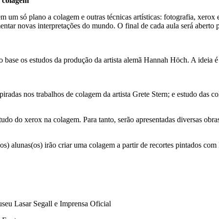
a colagem
um só plano a colagem e outras técnicas artísticas: fotografia, xerox e 
mentar novas interpretações do mundo. O final de cada aula será aberto 
o base os estudos da produção da artista alemã Hannah Höch. A ideia é 
piradas nos trabalhos de colagem da artista Grete Stern; e estudo das col
tudo do xerox na colagem. Para tanto, serão apresentadas diversas obras,
(os) alunas(os) irão criar uma colagem a partir de recortes pintados com l
eu Lasar Segall e Imprensa Oficial