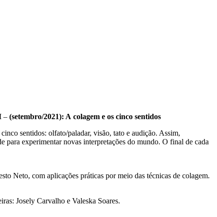
I
–
(setembro/2021): A colagem e os cinco sentidos
nco sentidos: olfato/paladar, visão, tato e audição. Assim,
rdade para experimentar novas interpretações do mundo. O final de cada
esto Neto, com aplicações práticas por meio das técnicas de colagem.
eiras: Josely Carvalho e Valeska Soares.