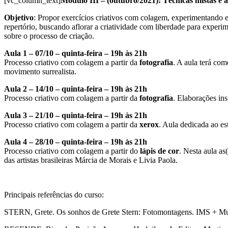
[vc_column_text]
Módulo III – (outubro/2021): Técnicas mistas e 
Objetivo
: Propor exercícios criativos com colagem, experimentando em 
repertório, buscando aflorar a criatividade com liberdade para experi
sobre o processo de criação.
Aula 1 – 07/10 – quinta-feira – 19h às 21h
Processo criativo com colagem a partir da
fotografia
. A aula terá com
movimento surrealista.
Aula 2 – 14/10 – quinta-feira – 19h às 21h
Processo criativo com colagem a partir da
fotografia
. Elaborações ins
Aula 3 – 21/10 – quinta-feira – 19h às 21h
Processo criativo com colagem a partir da
xerox
. Aula dedicada ao es
Aula 4 – 28/10 – quinta-feira – 19h às 21h
Processo criativo com colagem a partir do
lápis de cor
. Nesta aula as
das artistas brasileiras Márcia de Morais e Livia Paola.
Principais referências do curso:
STERN, Grete. Os sonhos de Grete Stern: Fotomontagens. IMS + Mus