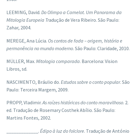
LEEMING, David.
Do Olimpo a Camelot. Um Panorama da
Mitologia Europeia Tr
adução de Vera Ribeiro. São Paulo:
Zahar, 2004.
MEREGE, Ana Lúcia.
Os contos de fada – origem, história e
permanência no mundo moderno
. São Paulo: Claridade, 2010.
MÜLLER, Max.
Mitologia comparada
. Barcelona: Vision
Libros, sd.
NASCIMENTO, Bráulio do.
Estudos sobre o conto popular
. São
Paulo: Terceira Margem, 2009.
PROPP, Vladimir.
As raízes históricas do conto maravilhoso
. 2.
ed. Tradução de Rosemary Costhek Abílio. São Paulo:
Martins Fontes, 2002.
_____________.
Édipo à luz do folclore
. Tradução de António