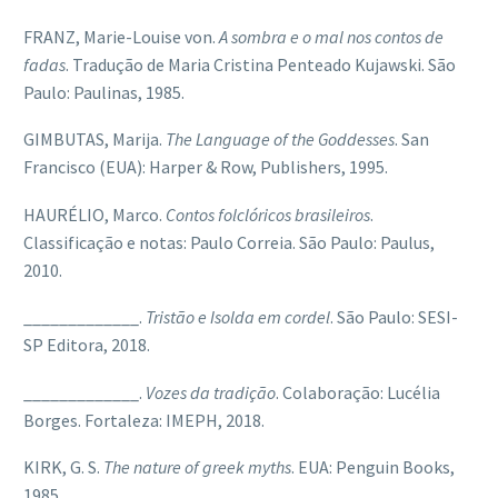
FRANZ, Marie-Louise von.
A sombra e o mal nos contos de
fadas
. Tradução de Maria Cristina Penteado Kujawski. São
Paulo: Paulinas, 1985.
GIMBUTAS, Marija.
The Language of the Goddesses
. San
Francisco (EUA): Harper & Row, Publishers, 1995.
HAURÉLIO, Marco.
Contos folclóricos brasileiros
.
Classificação e notas: Paulo Correia. São Paulo: Paulus,
2010.
_____________.
Tristão e Isolda em cordel
. São Paulo: SESI-
SP Editora, 2018.
_____________.
Vozes da tradição
. Colaboração: Lucélia
Borges. Fortaleza: IMEPH, 2018.
KIRK, G. S.
The nature of greek myths
. EUA: Penguin Books,
1985.