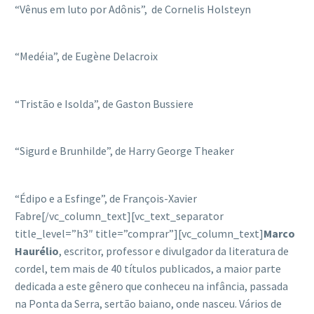
“Vênus em luto por Adônis”, de Cornelis Holsteyn
“Medéia”, de Eugène Delacroix
“Tristão e Isolda”, de Gaston Bussiere
“Sigurd e Brunhilde”, de Harry George Theaker
“Édipo e a Esfinge”, de François-Xavier
Fabre[/vc_column_text][vc_text_separator
title_level=”h3″ title=”comprar”][vc_column_text]
Marco
Haurélio
, escritor, professor e divulgador da literatura de
cordel, tem mais de 40 títulos publicados, a maior parte
dedicada a este gênero que conheceu na infância, passada
na Ponta da Serra, sertão baiano, onde nasceu. Vários de