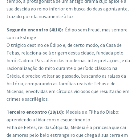
tempo, a protagonista de um antigo drama cujo ápice é a
sua descida ao reino inferior em busca do deus agonizante,
trazido por ela novamente à luz.
Segundo encontro (4/10):
Édipo sem Freud, mas sempre
com a Esfinge
O trágico destino de Édipo e, de certo modo, da Casa de
Tebas, relaciona-se à origem desta cidade, fundada pelo
herói Cadmo. Para além das modernas interpretações, e da
racionalização do mito durante o período clássico na
Grécia, é preciso voltar ao passado, buscando as raízes da
história, comparando as famílias reais de Tebas e de
Micenas, envolvidas em círculos viciosos que resultarão em
crimes e sacrilégios.
Terceiro encontro (18/10)
: Medeia e a Filha do Diabo:
aprendendo a lidar com o esquecimento
Filha de Eetes, rei da Cólquida, Medeia é a princesa que cai
de amores pelo belo estrangeiro que chega à sua terra em