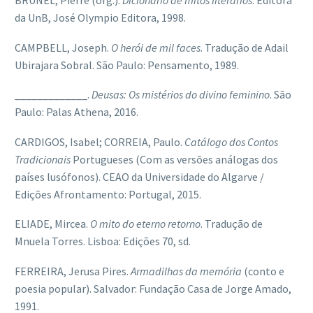
da UnB, José Olympio Editora, 1998.
CAMPBELL, Joseph.
O herói de mil faces
. Tradução de Adail
Ubirajara Sobral. São Paulo: Pensamento, 1989.
_____________.
Deusas: Os mistérios do divino feminino
. São
Paulo: Palas Athena, 2016.
CARDIGOS, Isabel; CORREIA, Paulo.
Catálogo dos Contos
Tradicionais
Portugueses (Com as versões análogas dos
países lusófonos). CEAO da Universidade do Algarve /
Edições Afrontamento: Portugal, 2015.
ELIADE, Mircea.
O mito do eterno retorno
. Tradução de
Mnuela Torres. Lisboa: Edições 70, sd.
FERREIRA, Jerusa Pires.
Armadilhas da memória
(conto e
poesia popular). Salvador: Fundação Casa de Jorge Amado,
1991.