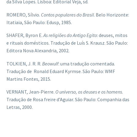
da Silva Lopes. Lisboa: Editorial Veja, sd.
ROMERO, Sílvio.
Contos populares do Brasil
. Belo Horizonte:
Itatiaia, São Paulo: Edusp, 1985.
SHAFER, Byron E.
As religiões do Antigo Egito
: deuses, mitos
e rituais domésticos. Tradução de Luís S. Krausz. São Paulo:
Editora Nova Alexandria, 2002.
TOLKIEN, J. R. R.
Beowulf
: uma tradução comentada.
Tradução de Ronald Eduard Kyrmse. São Paulo: WMF
Martins Fontes, 2015.
VERNANT, Jean-Pierre.
O universo, os deuses e os homens
.
Tradução de Rosa freire d’Aguiar. São Paulo: Companhia das
Letras, 2000.