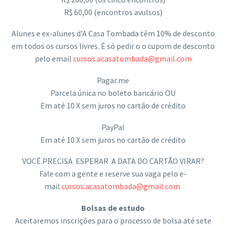
R$ 60,00 (encontros avulsos)
Alunes e ex-alunes d’A Casa Tombada têm 10% de desconto
em todos os cursos livres. É só pedir o o cupom de desconto
pelo email
cursos.acasatombada@gmail.com
Pagar.me
Parcela única no boleto bancário OU
Em até 10 X sem juros no
cartão
de crédito
PayPal
Em até 10 X sem juros no
cartão
de crédito
VOCÊ PRECISA ESPERAR A
DATA
DO
CARTÃO
VIRAR
?
Fale com a gente e reserve sua vaga pelo e-
mail
cursos.acasatombada@gmail.com
Bolsas de estudo
Aceitaremos inscrições para o processo de bolsa até sete