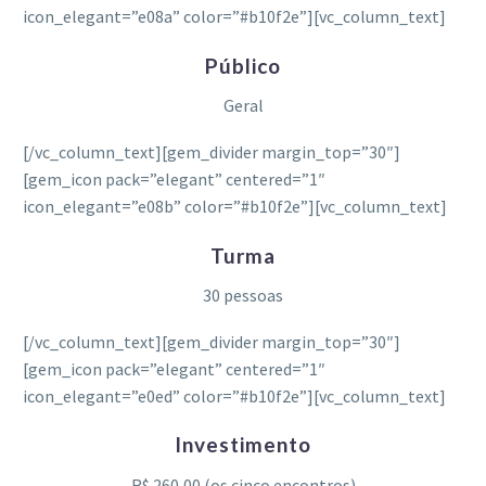
icon_elegant=”e08a” color=”#b10f2e”][vc_column_text]
Público
Geral
[/vc_column_text][gem_divider margin_top=”30″]
[gem_icon pack=”elegant” centered=”1″
icon_elegant=”e08b” color=”#b10f2e”][vc_column_text]
Turma
30 pessoas
[/vc_column_text][gem_divider margin_top=”30″]
[gem_icon pack=”elegant” centered=”1″
icon_elegant=”e0ed” color=”#b10f2e”][vc_column_text]
Investimento
R$ 260,00 (os cinco encontros)