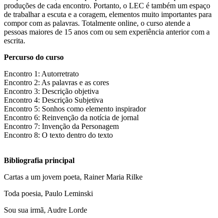
produções de cada encontro. Portanto, o LEC é também um espaço
de trabalhar a escuta e a coragem, elementos muito importantes para
compor com as palavras. Totalmente online, o curso atende a
pessoas maiores de 15 anos com ou sem experiência anterior com a
escrita.
Percurso do curso
Encontro 1: Autorretrato
Encontro 2: As palavras e as cores
Encontro 3: Descrição objetiva
Encontro 4: Descrição Subjetiva
Encontro 5: Sonhos como elemento inspirador
Encontro 6: Reinvenção da notícia de jornal
Encontro 7: Invenção da Personagem
Encontro 8: O texto dentro do texto
Bibliografia principal
Cartas a um jovem poeta, Rainer Maria Rilke
Toda poesia, Paulo Leminski
Sou sua irmã, Audre Lorde