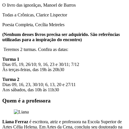
O livro das ignorãças, Manoel de Barros
Todas a Crônicas, Clarice Lispector
Poesia Completa, Cecília Meireles
(Nenhum desses livros precisa ser adquirido. São referências
utilizadas para a inspiração do encontro)
Teremos 2 turmas. Confira as datas:
Turma 1
Dias 05, 19, 26/10; 9, 16, 23 e 30/11; 7/12
Às terças-feiras, das 19h às 20h30
Turma 2
Dias 09, 16, 23, 30/10; 6, 13, 20 e 27/11
Aos sábados, das 10h às 11h30
Quem é a professora
Liana Ferraz
é escritora, atriz e professora na Escola Superior de
Artes Célia Helena. Em Artes da Cena, concluiu seu doutorado na