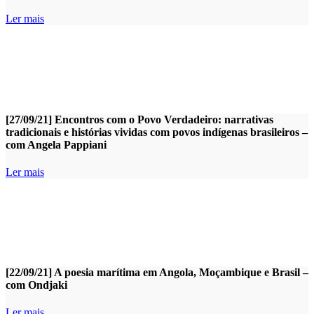
Ler mais
[27/09/21] Encontros com o Povo Verdadeiro: narrativas
tradicionais e histórias vividas com povos indígenas brasileiros –
com Angela Pappiani
Ler mais
[22/09/21] A poesia marítima em Angola, Moçambique e Brasil –
com Ondjaki
Ler mais