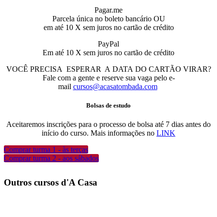
Pagar.me
Parcela única no boleto bancário OU
em até 10 X sem juros no
cartão
de crédito
PayPal
Em até 10 X sem juros no
cartão
de crédito
VOCÊ PRECISA ESPERAR A
DATA
DO
CARTÃO
VIRAR
?
Fale com a gente e reserve sua vaga pelo e-
mail
cursos@acasatombada.com
Bolsas de estudo
Aceitaremos inscrições para o processo de bolsa até 7 dias antes do
início do curso. Mais informações no
LINK
Comprar turma 1 - às terças
Comprar turma 2 - aos sábados
Outros cursos d'A Casa