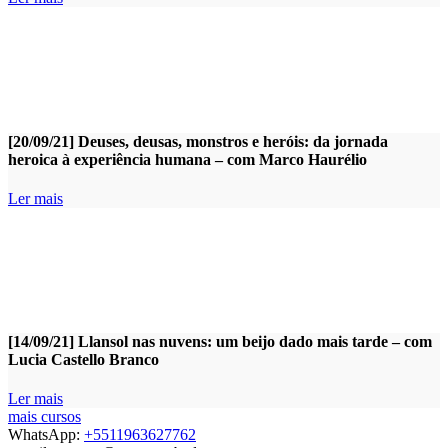
[20/09/21] Deuses, deusas, monstros e heróis: da jornada
heroica à experiência humana – com Marco Haurélio
Ler mais
[14/09/21] Llansol nas nuvens: um beijo dado mais tarde – com
Lucia Castello Branco
Ler mais
mais cursos
WhatsApp:
+5511963627762