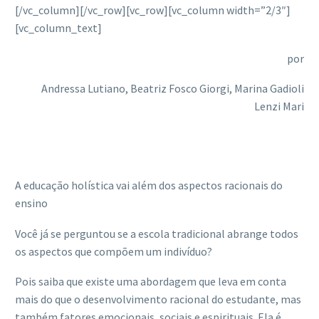
[/vc_column][/vc_row][vc_row][vc_column width=”2/3″]
[vc_column_text]
por
Andressa Lutiano, Beatriz Fosco Giorgi, Marina Gadioli
Lenzi Mari
A educação holística vai além dos aspectos racionais do
ensino
Você já se perguntou se a escola tradicional abrange todos
os aspectos que compõem um indivíduo?
Pois saiba que existe uma abordagem que leva em conta
mais do que o desenvolvimento racional do estudante, mas
também fatores emocionais, sociais e espirituais. Ela é