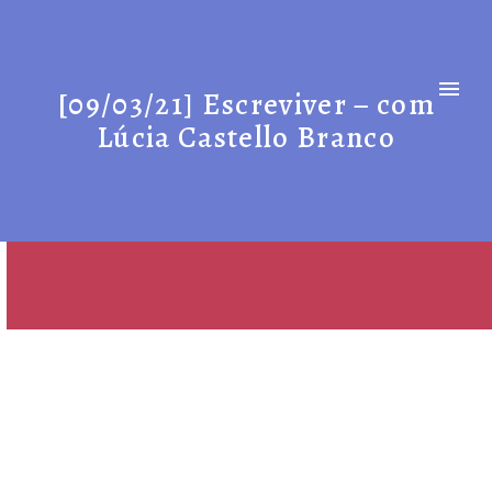
[09/03/21] Escreviver – com
Lúcia Castello Branco