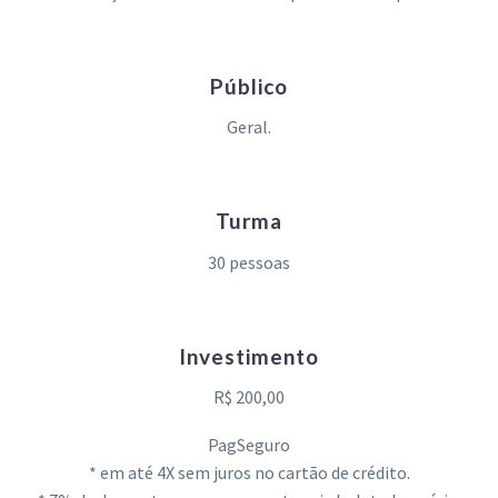
Público
Geral.
Turma
30 pessoas
Investimento
R$ 200,00
PagSeguro
* em até 4X sem juros no
cartão
de crédito.