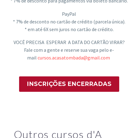
* 7% de desconto para pagamentos via boleto bancário.
PayPal
* 7% de desconto no
cartão
de crédito (parcela única).
* em até 6X sem juros no
cartão
de crédito.
VOCÊ PRECISA ESPERAR A
DATA
DO
CARTÃO
VIRAR
?
Fale com a gente e reserve sua vaga pelo e-
mail
cursos.acasatombada@gmail.com
INSCRIÇÕES ENCERRADAS
Outros cursos d'A