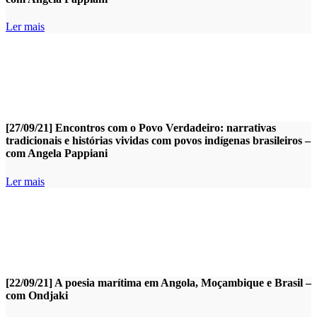
Ler mais
[27/09/21] Encontros com o Povo Verdadeiro: narrativas
tradicionais e histórias vividas com povos indígenas brasileiros –
com Angela Pappiani
Ler mais
[22/09/21] A poesia marítima em Angola, Moçambique e Brasil –
com Ondjaki