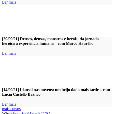
Ler mais
[20/09/21] Deuses, deusas, monstros e heróis: da jornada
heroica à experiência humana – com Marco Haurélio
Ler mais
[14/09/21] Llansol nas nuvens: um beijo dado mais tarde – com
Lucia Castello Branco
Ler mais
mais cursos
WhatsApp:
+5511963627762