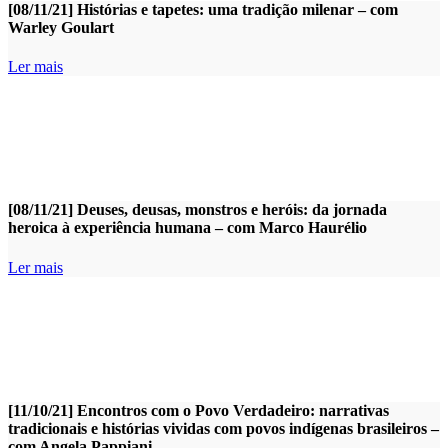
[08/11/21] Histórias e tapetes: uma tradição milenar – com
Warley Goulart
Ler mais
[08/11/21] Deuses, deusas, monstros e heróis: da jornada
heroica à experiência humana – com Marco Haurélio
Ler mais
[11/10/21] Encontros com o Povo Verdadeiro: narrativas
tradicionais e histórias vividas com povos indígenas brasileiros –
com Angela Pappiani