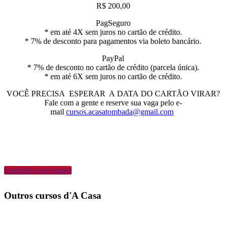
R$ 200,00
PagSeguro
* em até 4X sem juros no
cartão
de crédito.
* 7% de desconto para pagamentos via boleto bancário.
PayPal
* 7% de desconto no
cartão
de crédito (parcela única).
* em até 6X sem juros no
cartão
de crédito.
VOCÊ PRECISA ESPERAR A
DATA
DO
CARTÃO
VIRAR
?
Fale com a gente e reserve sua vaga pelo e-
mail
cursos.acasatombada@gmail.com
Inscrições encerradas
Outros cursos d'A Casa