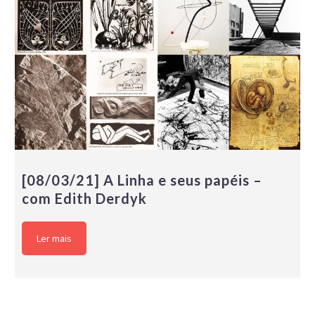
[08/03/21] A Linha e seus papéis –
com Edith Derdyk
Ler mais