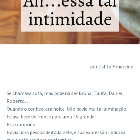
Ah...essa tal
intimidade
por Talita Minervino
Se chamava sofá, mas poderia ser Bruna, Talita, Daniel,
Roberto…
Quando o conheci era noite. Não havia muita iluminação.
Ficava bem de frente para uma TV grande!
Era comprido…
Havia uma pessoa deitada nele, e sua expressão indicava
que o sofá era bem confortável.