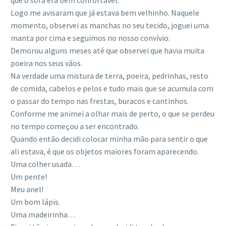
Logo me avisaram que já estava bem velhinho. Naquele
momento, observei as manchas no seu tecido, joguei uma
manta por cima e seguimos no nosso convívio.
Demorou alguns meses até que observei que havia muita
poeira nos seus vãos.
Na verdade uma mistura de terra, poeira, pedrinhas, resto
de comida, cabelos e pelos e tudo mais que se acumula com
o passar do tempo nas frestas, buracos e cantinhos.
Conforme me animei a olhar mais de perto, o que se perdeu
no tempo começou a ser encontrado.
Quando então decidi colocar minha mão para sentir o que
ali estava, é que os objetos maiores foram aparecendo.
Uma colher usada…
Um pente!
Meu anel!
Um bom lápis.
Uma madeirinha…