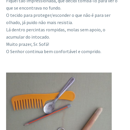
Fiquei tão impressionada, que decidi tomba-lo para ver o
que se encontrava no fundo.
O tecido para proteger/esconder o que não é para ser
olhado, já puido não mais resistia.
Lá dentro percintas rompidas, molas sem apoio, o
acumular do intocado.
Muito prazer, Sr. Sofá!
O Senhor continua bem confortável e comprido.