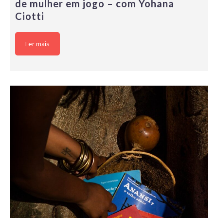
de mulher em jogo – com Yohana
Ciotti
Ler mais