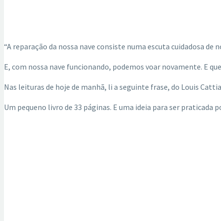
“A reparação da nossa nave consiste numa escuta cuidadosa de n
E, com nossa nave funcionando, podemos voar novamente. E quem
Nas leituras de hoje de manhã, li a seguinte frase, do Louis Cattia
Um pequeno livro de 33 páginas. E uma ideia para ser praticada po