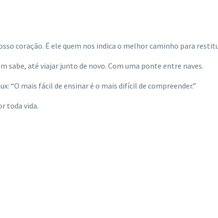
osso coração. É ele quem nos indica o melhor caminho para restit
 sabe, até viajar junto de novo. Com uma ponte entre naves.
ux: “O mais fácil de ensinar é o mais difícil de compreender.”
r toda vida.