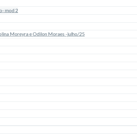
o- mod 2
arolina Moreyra e Odilon Moraes -julho/25