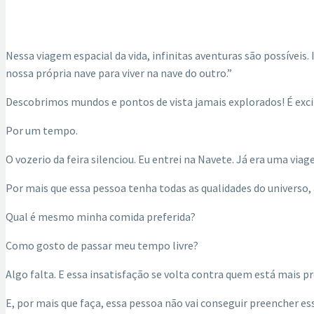
Nessa viagem espacial da vida, infinitas aventuras são possíveis
nossa própria nave para viver na nave do outro.”
Descobrimos mundos e pontos de vista jamais explorados! É exc
Por um tempo.
O vozerio da feira silenciou. Eu entrei na Navete. Já era uma via
Por mais que essa pessoa tenha todas as qualidades do universo,
Qual é mesmo minha comida preferida?
Como gosto de passar meu tempo livre?
Algo falta. E essa insatisfação se volta contra quem está mais p
E, por mais que faça, essa pessoa não vai conseguir preencher ess