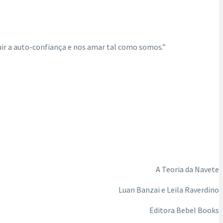
uir a auto-confiança e nos amar tal como somos.”
A Teoria da Navete
Luan Banzai e Leila Raverdino
Editora Bebel Books