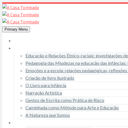
Primary Menu
A Casa
Pós-Graduação
Educação e Relações Étnico-raciais: investigações 
Pedagogia das Miudezas na educação das infâncias: 
Emoções e a escola: relações pedagógicas, reflexões
Criação de livro ilustrado
O Livro para Infância
Narração Artística
Gestos de Escrita como Prática de Risco
Caminhada como Método para Arte e Educação
A Natureza que Somos
Programação