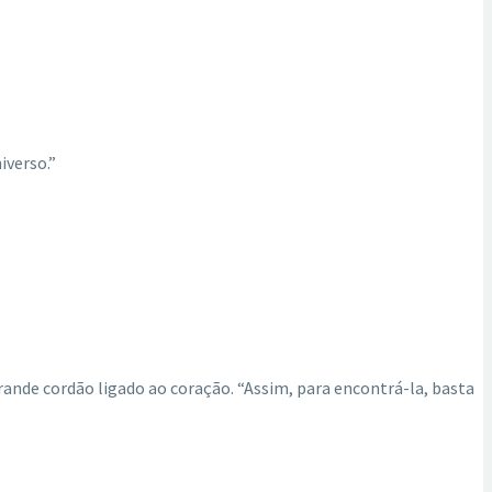
iverso.”
grande cordão ligado ao coração. “Assim, para encontrá-la, basta