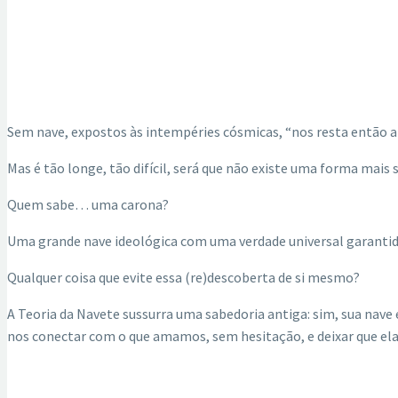
Sem nave, expostos às intempéries cósmicas, “nos resta então ape
Mas é tão longe, tão difícil, será que não existe uma forma mais
Quem sabe… uma carona?
Uma grande nave ideológica com uma verdade universal garanti
Qualquer coisa que evite essa (re)descoberta de si mesmo?
A Teoria da Navete sussurra uma sabedoria antiga: sim, sua nave 
nos conectar com o que amamos, sem hesitação, e deixar que ela