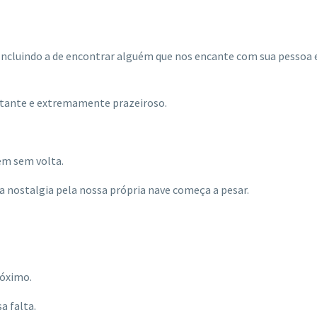
. Incluindo a de encontrar alguém que nos encante com sua pessoa e
itante e extremamente prazeiroso.
gem sem volta.
 a nostalgia pela nossa própria nave começa a pesar.
róximo.
a falta.