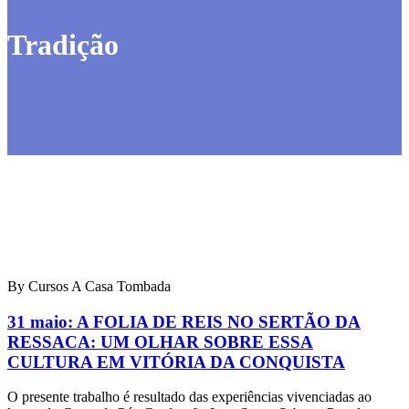
Tradição
By Cursos A Casa Tombada
31 maio:
A FOLIA DE REIS NO SERTÃO DA
RESSACA: UM OLHAR SOBRE ESSA
CULTURA EM VITÓRIA DA CONQUISTA
O presente trabalho é resultado das experiências vivenciadas ao