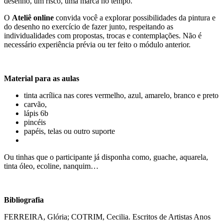
desenho, um risco, uma marca no tempo.
O
Ateliê online
convida você a explorar possibilidades da pintura e
do desenho no exercício de fazer junto, respeitando as
individualidades com propostas, trocas e contemplações. Não é
necessário experiência prévia ou ter feito o módulo anterior.
Material para as aulas
tinta acrílica nas cores vermelho, azul, amarelo, branco e preto
carvão,
lápis 6b
pincéis
papéis, telas ou outro suporte
Ou tinhas que o participante já disponha como, guache, aquarela,
tinta óleo, ecoline, nanquim…
Bibliografia
FERREIRA, Glória; COTRIM, Cecilia. Escritos de Artistas Anos