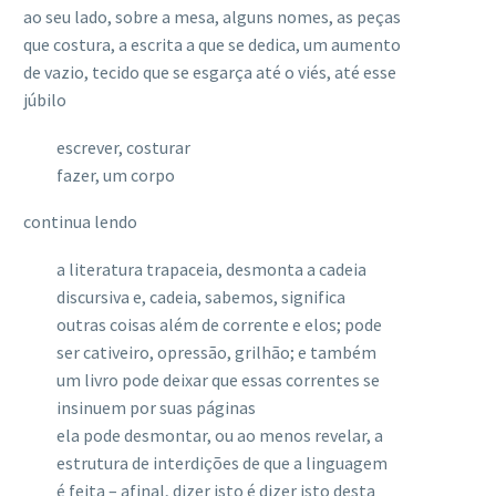
ao seu lado, sobre a mesa, alguns nomes, as peças
que costura, a escrita a que se dedica, um aumento
de vazio, tecido que se esgarça até o viés, até esse
júbilo
escrever, costurar
fazer, um corpo
continua lendo
a literatura trapaceia, desmonta a cadeia
discursiva e, cadeia, sabemos, significa
outras coisas além de corrente e elos; pode
ser cativeiro, opressão, grilhão; e também
um livro pode deixar que essas correntes se
insinuem por suas páginas
ela pode desmontar, ou ao menos revelar, a
estrutura de interdições de que a linguagem
é feita – afinal, dizer isto é dizer isto desta