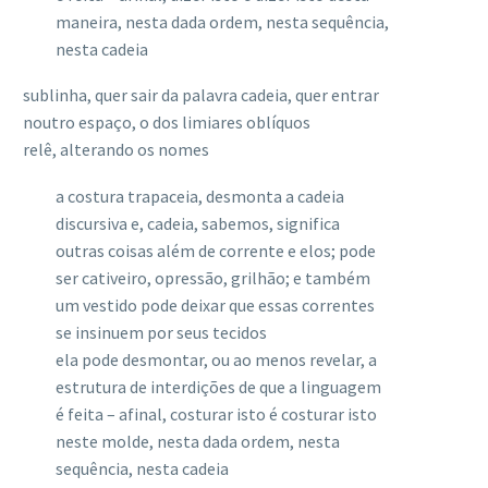
maneira, nesta dada ordem, nesta sequência,
nesta cadeia
sublinha, quer sair da palavra cadeia, quer entrar
noutro espaço, o dos limiares oblíquos
relê, alterando os nomes
a costura trapaceia, desmonta a cadeia
discursiva e, cadeia, sabemos, significa
outras coisas além de corrente e elos; pode
ser cativeiro, opressão, grilhão; e também
um vestido pode deixar que essas correntes
se insinuem por seus tecidos
ela pode desmontar, ou ao menos revelar, a
estrutura de interdições de que a linguagem
é feita – afinal, costurar isto é costurar isto
neste molde, nesta dada ordem, nesta
sequência, nesta cadeia