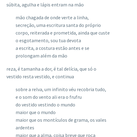
súbita, agulha e lápis entram na mão
mão chagada de onde verte a linha,
secreção, uma escritura santa do próprio
corpo, reiterada e prometida, ainda que custe
o esgotamento, sou tua devota
a escrita, a costura estão antes e se
prolongam além da mão
reza, é tamanha a dor, é tal delícia, que só o
vestido resta vestido, e continua
sobre a relva, um infinito véu recobria tudo,
e o som do vento ali era o frufru
do vestido vestindo o mundo
maior que o mundo
maior que os montículos de grama, os vales
ardentes
maior que a alma, coisa breve que roça