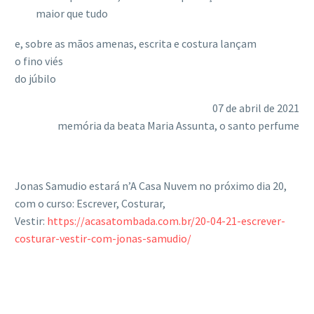
maior que tudo
e, sobre as mãos amenas, escrita e costura lançam
o fino viés
do júbilo
07 de abril de 2021
memória da beata Maria Assunta, o santo perfume
Jonas Samudio estará n’A Casa Nuvem no próximo dia 20,
com o curso: Escrever, Costurar,
Vestir:
https://acasatombada.com.br/20-04-21-escrever-
costurar-vestir-com-jonas-samudio/