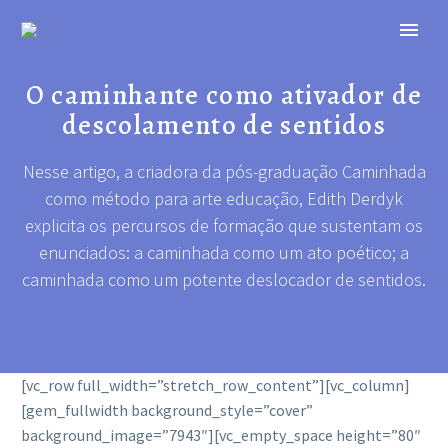
O caminhante como ativador de
descolamento de sentidos
Nesse artigo, a criadora da pós-graduação Caminhada
como método para arte educação, Edith Derdyk
explicita os percursos de formação que sustentam os
enunciados: a caminhada como um ato poético; a
caminhada como um potente deslocador de sentidos.
[vc_row full_width=”stretch_row_content”][vc_column]
[gem_fullwidth background_style=”cover”
background_image=”7943″][vc_empty_space height=”80″