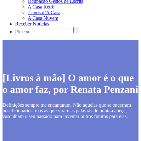
Ocupação Gestos de Escrita
A Casa Retrô
7 anos d’A Casa
A Casa Nuvem
Receber Notícias
[Livros à mão] O amor é o que
o amor faz, por Renata Penzani
Definições sempre me encantaram. Não aquelas que se encerram
nos dicionários, mas as que viram as palavras de ponta-cabeça,
vasculham o seu passado para inventar outros futuros para elas.