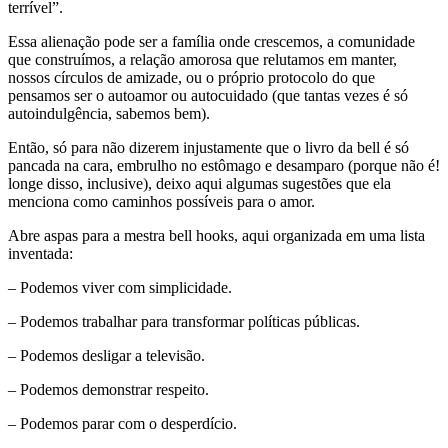
terrível”.
Essa alienação pode ser a família onde crescemos, a comunidade
que construímos, a relação amorosa que relutamos em manter,
nossos círculos de amizade, ou o próprio protocolo do que
pensamos ser o autoamor ou autocuidado (que tantas vezes é só
autoindulgência, sabemos bem).
Então, só para não dizerem injustamente que o livro da bell é só
pancada na cara, embrulho no estômago e desamparo (porque não é!
longe disso, inclusive), deixo aqui algumas sugestões que ela
menciona como caminhos possíveis para o amor.
Abre aspas para a mestra bell hooks, aqui organizada em uma lista
inventada:
– Podemos viver com simplicidade.
– Podemos trabalhar para transformar políticas públicas.
– Podemos desligar a televisão.
– Podemos demonstrar respeito.
– Podemos parar com o desperdício.