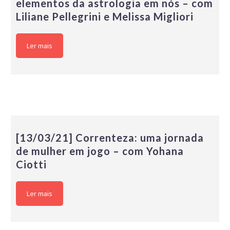
elementos da astrologia em nós – com
Liliane Pellegrini e Melissa Migliori
Ler mais
[13/03/21] Correnteza: uma jornada
de mulher em jogo – com Yohana
Ciotti
Ler mais