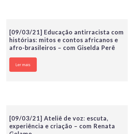
[09/03/21] Educação antirracista com
histórias: mitos e contos africanos e
afro-brasileiros – com Giselda Perê
Ler mais
[09/03/21] Ateliê de voz: escuta,
experiência e criação – com Renata
Gelamo