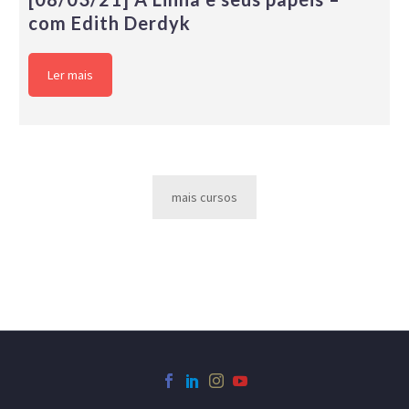
com Edith Derdyk
Ler mais
mais cursos