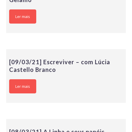
Ler mais
[09/03/21] Escreviver – com Lúcia
Castello Branco
Ler mais
[08/03/21] A Linha e seus papéis –