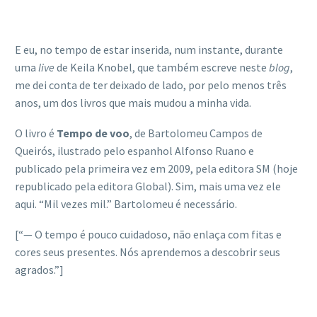
E eu, no tempo de estar inserida, num instante, durante
uma
live
de Keila Knobel, que também escreve neste
blog
,
me dei conta de ter deixado de lado, por pelo menos três
anos, um dos livros que mais mudou a minha vida.
O livro é
Tempo de voo
, de Bartolomeu Campos de
Queirós, ilustrado pelo espanhol Alfonso Ruano e
publicado pela primeira vez em 2009, pela editora SM (hoje
republicado pela editora Global). Sim, mais uma vez ele
aqui. “Mil vezes mil.” Bartolomeu é necessário.
[“— O tempo é pouco cuidadoso, não enlaça com fitas e
cores seus presentes. Nós aprendemos a descobrir seus
agrados.”]