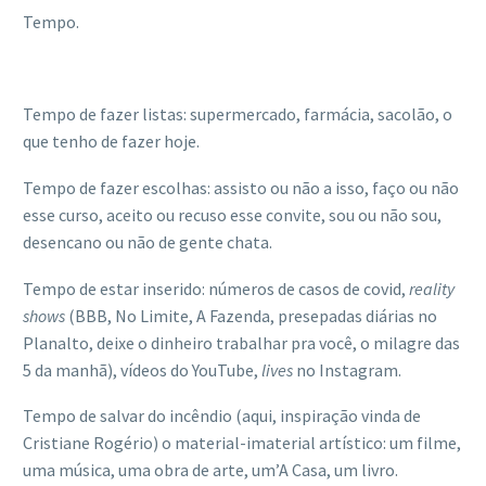
Tempo.
Tempo de fazer listas: supermercado, farmácia, sacolão, o
que tenho de fazer hoje.
Tempo de fazer escolhas: assisto ou não a isso, faço ou não
esse curso, aceito ou recuso esse convite, sou ou não sou,
desencano ou não de gente chata.
Tempo de estar inserido: números de casos de covid,
reality
shows
(BBB, No Limite, A Fazenda, presepadas diárias no
Planalto, deixe o dinheiro trabalhar pra você, o milagre das
5 da manhã), vídeos do YouTube,
lives
no Instagram.
Tempo de salvar do incêndio (aqui, inspiração vinda de
Cristiane Rogério) o material-imaterial artístico: um filme,
uma música, uma obra de arte, um’A Casa, um livro.