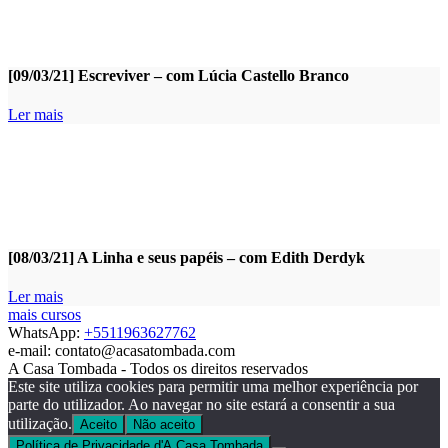
[09/03/21] Escreviver – com Lúcia Castello Branco
Ler mais
[08/03/21] A Linha e seus papéis – com Edith Derdyk
Ler mais
mais cursos
WhatsApp:
+5511963627762
e-mail: contato@acasatombada.com
A Casa Tombada - Todos os direitos reservados
Este site utiliza cookies para permitir uma melhor experiência por
parte do utilizador. Ao navegar no site estará a consentir a sua
utilização.
Aceito
Não aceito
Política de Privacidade d'A Casa Tombada