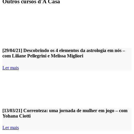
Outros cursos d'A Casa
[29/04/21] Descobrindo os 4 elementos da astrologia em nós –
com Liliane Pellegrini e Melissa Migliori
Ler mais
[13/03/21] Correnteza: uma jornada de mulher em jogo – com
Yohana Ciotti
Ler mais