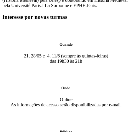
(História Medieval) pela Unesp e doutorando em História Medieval
pela Université Paris-I La Sorbonne e EPHE-Paris.
Interesse por novas turmas
Quando
21, 28/05 e 4, 11/6 (sempre às quintas-feiras)
das 19h30 às 21h
Onde
Online
As informações de acesso serão disponibilizadas por e-mail.
Público