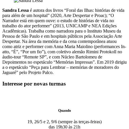
Sandra Lessa
é autora dos livros “Foral das Ilhas: histórias de vida
para além de um hospital” (2020, Arte Despertar e Proac); “O
Narrador está em quem ouve: o estudo de histórias de vida no
trabalho do ator performer” (2013, UNICAMP e NEA Edições
Acadêmicas). Trabalha como narradora para o Instituto Museu da
Pessoa de São Paulo e em hospitais públicos pela Associação Arte
Despertar. Na área da memória e da cena contemporânea atuou
como atriz e performer com Anna Maria Maiolino (performances In-
atto, “É”, “Por um fio”), com coletivo alemão Rimini Protokoll no
áudio-tour “Remote SP”, e com Núcleo Bartolomeu de
Depoimentos no espetáculo “Memórias Impressas”. Em 2019 dirigiu
a o espetáculo “Peça para Lembrar – memórias de moradores do
Jaguaré” pelo Projeto Palco.
Interesse por novas turmas
Quando
19, 26/5 e 2, 9/6 (sempre às terças-feiras)
das 19h30 às 21h