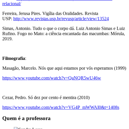
relacional/
Ferreira, Jerusa Pires. Vigília das Oralidades. Revista
USP:
http://www.revistas.usp.br/revusp/article/view/13524
Simas, Antonio. Tudo o que o corpo dá. Luiz Antonio Simas e Luiz
Rufino. Fogo no Mato: a ciência encantada das macumbas: Mórula,
2019.
Filmografia
:
Masagão, Marcelo. Nós que aqui estamos por vós esperamos (1999)
https://www.youtube.com/watch?v=QaNQR5wU46w
Cezar, Pedro. Só dez por cento é mentira (2010)
https://www.youtube.com/watch?v=VG4P_mWWAI0&t=1408s
Quem é a professora