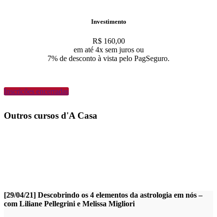
Investimento
R$ 160,00
em até 4x sem juros ou
7% de desconto à vista pelo PagSeguro.
Inscrições encerradas
Outros cursos d'A Casa
[29/04/21] Descobrindo os 4 elementos da astrologia em nós –
com Liliane Pellegrini e Melissa Migliori