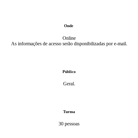
Onde
Online
As informações de acesso serão disponibilizadas por e-mail.
Público
Geral.
Turma
30 pessoas