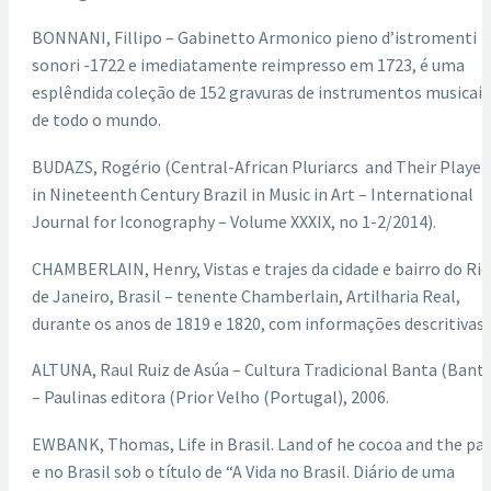
BONNANI, Fillipo – Gabinetto Armonico pieno d’istromenti
sonori -1722 e imediatamente reimpresso em 1723, é uma
esplêndida coleção de 152 gravuras de instrumentos musicais
de todo o mundo.
BUDAZS, Rogério (Central-African Pluriarcs and Their Player
in Nineteenth Century Brazil in Music in Art – International
Journal for Iconography – Volume XXXIX, no 1-2/2014).
CHAMBERLAIN, Henry, Vistas e trajes da cidade e bairro do Rio
de Janeiro, Brasil – tenente Chamberlain, Artilharia Real,
durante os anos de 1819 e 1820, com informações descritivas.
ALTUNA, Raul Ruiz de Asúa – Cultura Tradicional Banta (Bantu
– Paulinas editora (Prior Velho (Portugal), 2006.
EWBANK, Thomas, Life in Brasil. Land of he cocoa and the pa
e no Brasil sob o título de “A Vida no Brasil. Diário de uma