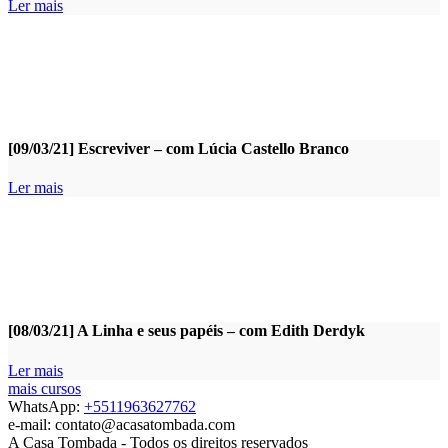
Ler mais
[09/03/21] Escreviver – com Lúcia Castello Branco
Ler mais
[08/03/21] A Linha e seus papéis – com Edith Derdyk
Ler mais
mais cursos
WhatsApp:
+5511963627762
e-mail: contato@acasatombada.com
A Casa Tombada - Todos os direitos reservados