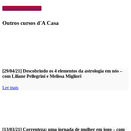
Inscrições encerradas
Outros cursos d'A Casa
[29/04/21] Descobrindo os 4 elementos da astrologia em nós –
com Liliane Pellegrini e Melissa Migliori
Ler mais
[13/03/21] Correnteza: uma jornada de mulher em jogo – com