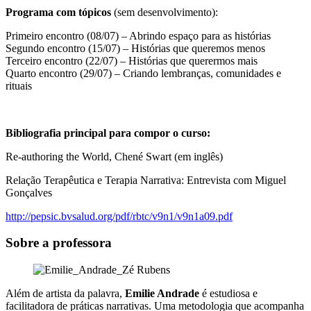
Programa com tópicos
(sem desenvolvimento):
Primeiro encontro (08/07) – Abrindo espaço para as histórias
Segundo encontro (15/07) – Histórias que queremos menos
Terceiro encontro (22/07) – Histórias que querermos mais
Quarto encontro (29/07) – Criando lembranças, comunidades e
rituais
Bibliografia principal para compor o curso:
Re-authoring the World, Chené Swart (em inglês)
Relação Terapêutica e Terapia Narrativa: Entrevista com Miguel
Gonçalves
http://pepsic.bvsalud.org/pdf/rbtc/v9n1/v9n1a09.pdf
Sobre a professora
Além de artista da palavra,
Emilie Andrade
é estudiosa e
facilitadora de práticas narrativas. Uma metodologia que acompanha