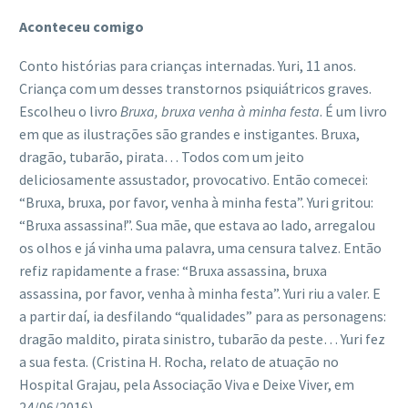
Aconteceu comigo
Conto histórias para crianças internadas. Yuri, 11 anos.
Criança com um desses transtornos psiquiátricos graves.
Escolheu o livro
Bruxa, bruxa venha à minha festa
. É um livro
em que as ilustrações são grandes e instigantes. Bruxa,
dragão, tubarão, pirata… Todos com um jeito
deliciosamente assustador, provocativo. Então comecei:
“Bruxa, bruxa, por favor, venha à minha festa”. Yuri gritou:
“Bruxa assassina!”. Sua mãe, que estava ao lado, arregalou
os olhos e já vinha uma palavra, uma censura talvez. Então
refiz rapidamente a frase: “Bruxa assassina, bruxa
assassina, por favor, venha à minha festa”. Yuri riu a valer. E
a partir daí, ia desfilando “qualidades” para as personagens:
dragão maldito, pirata sinistro, tubarão da peste… Yuri fez
a sua festa. (Cristina H. Rocha, relato de atuação no
Hospital Grajau, pela Associação Viva e Deixe Viver, em
24/06/2016)