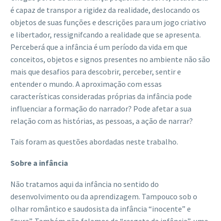
é capaz de transpor a rigidez da realidade, deslocando os
objetos de suas funções e descrições para um jogo criativo
e libertador, ressignifcando a realidade que se apresenta.
Perceberá que a infância é um período da vida em que
conceitos, objetos e signos presentes no ambiente não são
mais que desafios para descobrir, perceber, sentir e
entender o mundo. A aproximação com essas
características consideradas próprias da infância pode
influenciar a formação do narrador? Pode afetar a sua
relação com as histórias, as pessoas, a ação de narrar?
Tais foram as questões abordadas neste trabalho.
Sobre a infância
Não tratamos aqui da infância no sentido do
desenvolvimento ou da aprendizagem. Tampouco sob o
olhar romântico e saudosista da infância “inocente” e
“pura”. Também não falamos de “resgate da infância”, uma