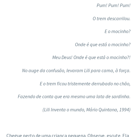
Pum! Pum! Pum!
O trem descarrilou.
E o mocinho?
Onde é que está o mocinho?
Meu Deus! Onde é que está o mocinho?!
No auge da confusão, levaram Lili para cama, à força.
E o trem ficou tristemente derrubado no chão,
Fazendo de conta que era mesmo uma lata de sardinha.
(Lili Inventa o mundo, Mário Quintana, 1994)
Chegue perto de uma criança pequena. Observe, escute. Ela