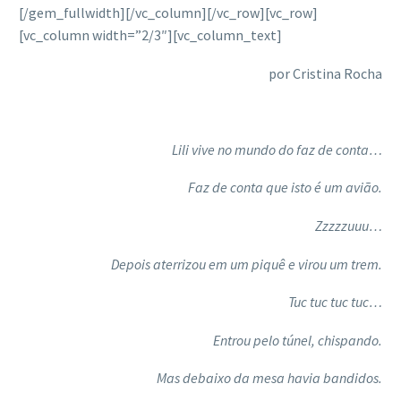
[/gem_fullwidth][/vc_column][/vc_row][vc_row]
[vc_column width=”2/3″][vc_column_text]
por Cristina Rocha
Lili vive no mundo do faz de conta…
Faz de conta que isto é um avião.
Zzzzzuuu…
Depois aterrizou em um piquê e virou um trem.
Tuc tuc tuc tuc…
Entrou pelo túnel, chispando.
Mas debaixo da mesa havia bandidos.