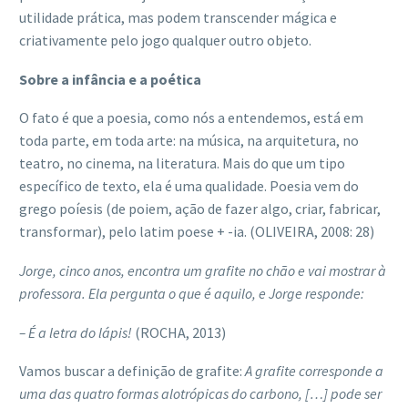
utilidade prática, mas podem transcender mágica e
criativamente pelo jogo qualquer outro objeto.
Sobre a infância e a poética
O fato é que a poesia, como nós a entendemos, está em
toda parte, em toda arte: na música, na arquitetura, no
teatro, no cinema, na literatura. Mais do que um tipo
específico de texto, ela é uma qualidade. Poesia vem do
grego poíesis (de poiem, ação de fazer algo, criar, fabricar,
transformar), pelo latim poese + -ia. (OLIVEIRA, 2008: 28)
Jorge, cinco anos, encontra um grafite no chão e vai mostrar à
professora. Ela pergunta o que é aquilo, e Jorge responde:
– É a letra do lápis!
(ROCHA, 2013)
Vamos buscar a definição de grafite:
A grafite corresponde a
uma das quatro formas alotrópicas do carbono, […] pode ser