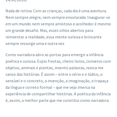
Nada de rotina. Com as crianças, cada dia é uma aventura.
Nem sempre alegre, nem sempre ensolarada. Inaugurar-se
em um mundo nem sempre amistoso e acolhedor é mesmo
um grande desafio. Mas, esses olhos abertos para
reinventar a realidade, essa mente curiosa e brincante
sempre ressurge uma e outra vez.
Como narradora abro as portas para emergir a infância
poética e curiosa. Espio frestas, cheiro livros, converso com
objetos, animais e plantas, invento palavras, nunca me
canso das histórias. É assim – entre o sério e o lúdico, o
sensível e o concreto, a invenção, a imaginação, a trapaça
da língua e correto formal – que me vejo imersa na
experiência de compartilhar histórias. A poética da infância
é, assim, a melhor parte que me constitui como narradora.