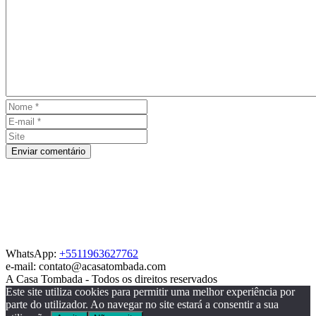
Enviar comentário
WhatsApp:
+5511963627762
e-mail: contato@acasatombada.com
A Casa Tombada - Todos os direitos reservados
Este site utiliza cookies para permitir uma melhor experiência por
parte do utilizador. Ao navegar no site estará a consentir a sua