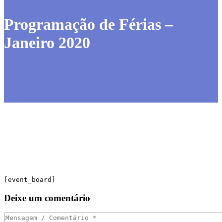
Programação de Férias –
Janeiro 2020
[event_board]
Deixe
um comentário