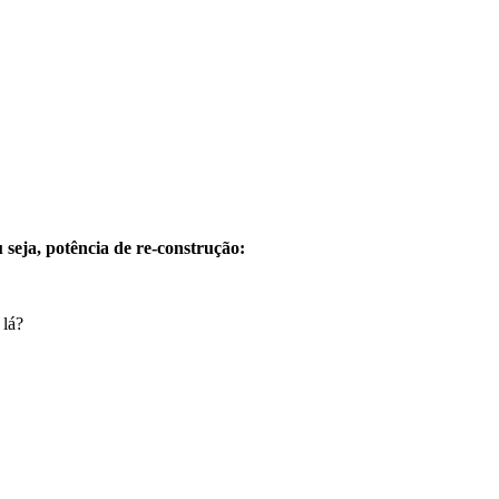
seja, potência de re-construção:
 lá?