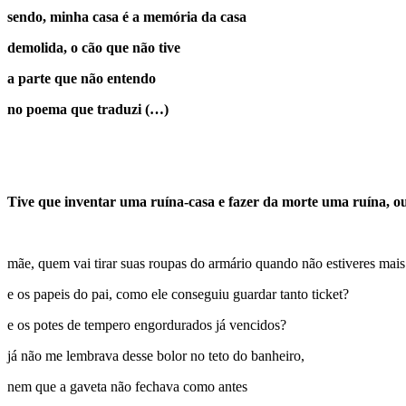
sendo, minha casa é a memória da casa
demolida, o cão que não tive
a parte que não entendo
no poema que traduzi (…)
Tive que inventar uma ruína-casa e fazer da morte uma ruína, ou 
mãe, quem vai tirar suas roupas do armário quando não estiveres mais
e os papeis do pai, como ele conseguiu guardar tanto ticket?
e os potes de tempero engordurados já vencidos?
já não me lembrava desse bolor no teto do banheiro,
nem que a gaveta não fechava como antes