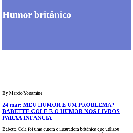
Humor britânico
By Marcio Yonamine
24 mar:
MEU HUMOR É UM PROBLEMA?
BABETTE COLE E O HUMOR NOS LIVROS
PARAA INFÂNCIA
Babette Cole foi uma autora e ilustradora britânica que utilizou