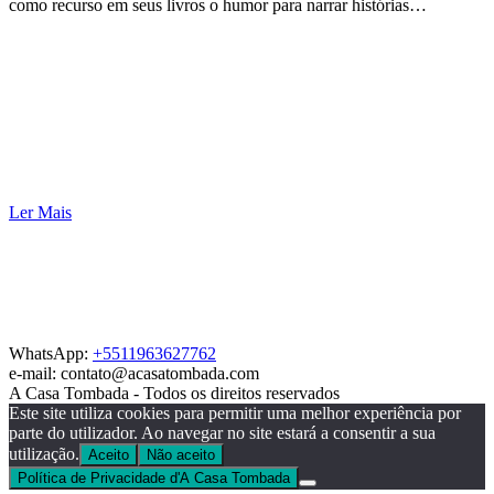
como recurso em seus livros o humor para narrar histórias…
Ler Mais
WhatsApp:
+5511963627762
e-mail: contato@acasatombada.com
A Casa Tombada - Todos os direitos reservados
Este site utiliza cookies para permitir uma melhor experiência por
parte do utilizador. Ao navegar no site estará a consentir a sua
utilização.
Aceito
Não aceito
Política de Privacidade d'A Casa Tombada