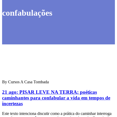
confabulações
By Cursos A Casa Tombada
21 ago:
PISAR LEVE NA TERRA: poéticas
caminhantes para confabular a vida em tempos de
incertezas
Este texto intenciona discutir como a prática do caminhar interroga