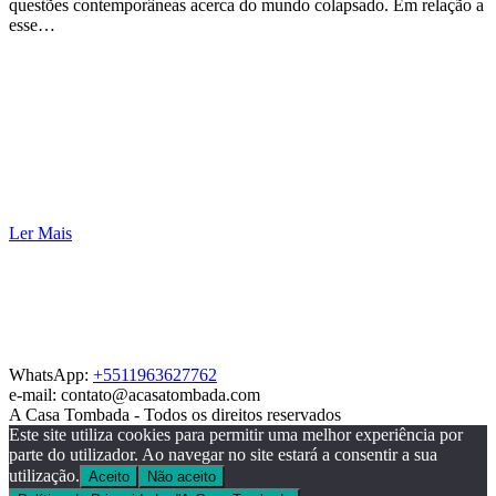
questões contemporâneas acerca do mundo colapsado. Em relação a
esse…
Ler Mais
WhatsApp:
+5511963627762
e-mail: contato@acasatombada.com
A Casa Tombada - Todos os direitos reservados
Este site utiliza cookies para permitir uma melhor experiência por
parte do utilizador. Ao navegar no site estará a consentir a sua
utilização.
Aceito
Não aceito