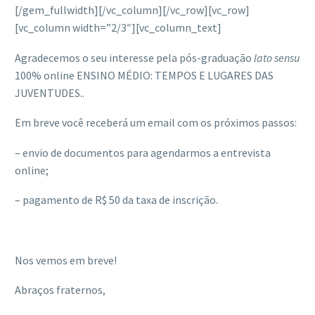
[/gem_fullwidth][/vc_column][/vc_row][vc_row]
[vc_column width=”2/3″][vc_column_text]
Agradecemos o seu interesse pela pós-graduação
lato sensu
100% online ENSINO MÉDIO: TEMPOS E LUGARES DAS
JUVENTUDES..
Em breve você receberá um email com os próximos passos:
– envio de documentos para agendarmos a entrevista
online;
– pagamento de R$ 50 da taxa de inscrição.
Nos vemos em breve!
Abraços fraternos,