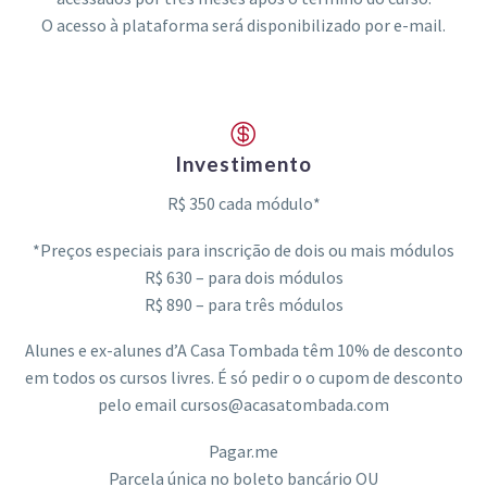
O acesso à plataforma será disponibilizado por e-mail.


Investimento
R$ 350 cada módulo*
*Preços especiais para inscrição de dois ou mais módulos
R$ 630 – para dois módulos
R$ 890 – para três módulos
Alunes e ex-alunes d’A Casa Tombada têm 10% de desconto
em todos os cursos livres. É só pedir o o cupom de desconto
pelo email cursos@acasatombada.com
Pagar.me
Parcela única no boleto bancário OU