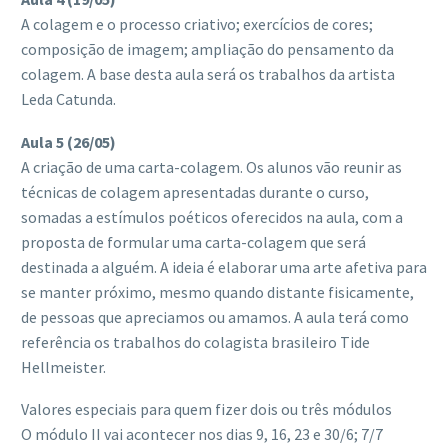
A colagem e o processo criativo; exercícios de cores;
composição de imagem; ampliação do pensamento da
colagem. A base desta aula será os trabalhos da artista
Leda Catunda.
Aula 5 (26/05)
A criação de uma carta-colagem. Os alunos vão reunir as
técnicas de colagem apresentadas durante o curso,
somadas a estímulos poéticos oferecidos na aula, com a
proposta de formular uma carta-colagem que será
destinada a alguém. A ideia é elaborar uma arte afetiva para
se manter próximo, mesmo quando distante fisicamente,
de pessoas que apreciamos ou amamos. A aula terá como
referência os trabalhos do colagista brasileiro Tide
Hellmeister.
Valores especiais para quem fizer dois ou três módulos
O módulo II vai acontecer nos dias 9, 16, 23 e 30/6; 7/7