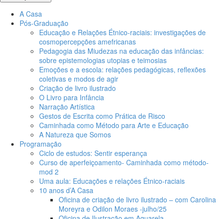
A Casa
Pós-Graduação
Educação e Relações Étnico-raciais: investigações de
cosmopercepções amefricanas
Pedagogia das Miudezas na educação das infâncias:
sobre epistemologias utopias e teimosias
Emoções e a escola: relações pedagógicas, reflexões
coletivas e modos de agir
Criação de livro ilustrado
O Livro para Infância
Narração Artística
Gestos de Escrita como Prática de Risco
Caminhada como Método para Arte e Educação
A Natureza que Somos
Programação
Ciclo de estudos: Sentir esperança
Curso de aperfeiçoamento- Caminhada como método-
mod 2
Uma aula: Educações e relações Étnico-raciais
10 anos d’A Casa
Oficina de criação de livro ilustrado – com Carolina
Moreyra e Odilon Moraes -julho/25
Oficina de Ilustração em Aquarela