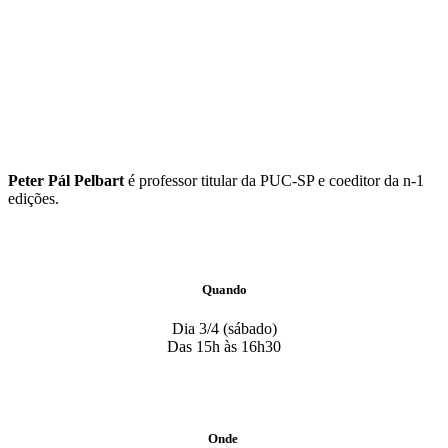
Peter Pál Pelbart
é professor titular da PUC-SP e coeditor da n-1
edições.
Quando
Dia 3/4 (sábado)
Das 15h às 16h30
Onde