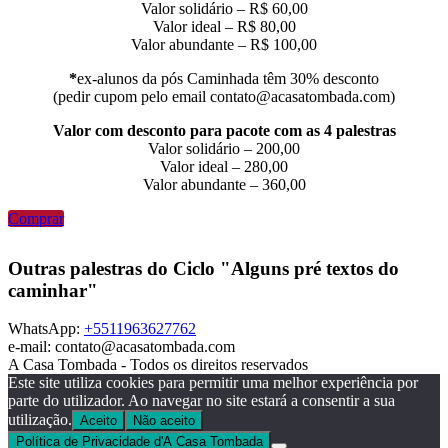
Valor solidário – R$ 60,00
Valor ideal – R$ 80,00
Valor abundante – R$ 100,00
*
ex-alunos da pós Caminhada têm 30% desconto
(pedir cupom pelo email contato@acasatombada.com)
Valor com desconto para pacote com as 4 palestras
Valor solidário – 200,00
Valor ideal – 280,00
Valor abundante – 360,00
Comprar
Outras palestras do Ciclo "Alguns pré textos do
caminhar"
WhatsApp:
+5511963627762
e-mail: contato@acasatombada.com
A Casa Tombada - Todos os direitos reservados
Este site utiliza cookies para permitir uma melhor experiência por
parte do utilizador. Ao navegar no site estará a consentir a sua
utilização.
Aceito
Não aceito
Política de Privacidade d'A Casa Tombada