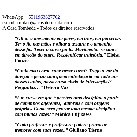
WhatsApp:
+5511963627762
e-mail: contato@acasatombada.com
A Casa Tombada - Todos os direitos reservados
“Olhar o movimento em pares, em trios, em parcerias.
Ter o fio nas mãos e olhar a textura e o tamanho
desse fio. Tecer o curso junto. Movimentar-se com e
em direção do outro. Ressignificar trajetória.”
Eloisa
Ponzio
“Onde meu corpo cabe nesse curso? Trago a voz da
direção e penso com quem entrelaçaria em cada um
desses cantos, nesse curso cheio de intersecções?
Perguntas…”
Débora Vaz
“Um curso em que é possível uma disciplina a partir
de caminhos diferentes, autorais e com origens
próprias. Como será pensar uma mesma disciplina
com muitas vozes?”
Mônica Fujikawa
“Cada professor e professora poderá provocar
tremores com suas vozes..”
Giuliano Tierno