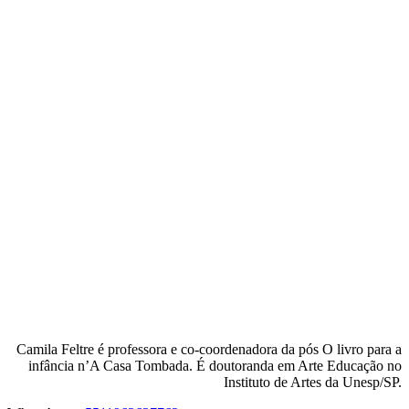
Camila Feltre é professora e co-coordenadora da pós O livro para a
infância n’A Casa Tombada. É doutoranda em Arte Educação no
Instituto de Artes da Unesp/SP.