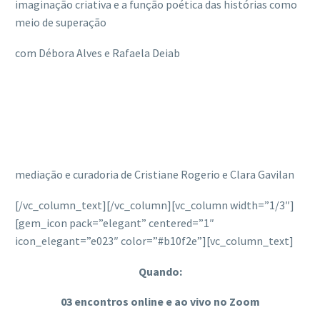
imaginação criativa e a função poética das histórias como
meio de superação
com Débora Alves e Rafaela Deiab
mediação e curadoria de Cristiane Rogerio e Clara Gavilan
[/vc_column_text][/vc_column][vc_column width=”1/3″]
[gem_icon pack=”elegant” centered=”1″
icon_elegant=”e023″ color=”#b10f2e”][vc_column_text]
Quando:
03 encontros online e ao vivo no Zoom