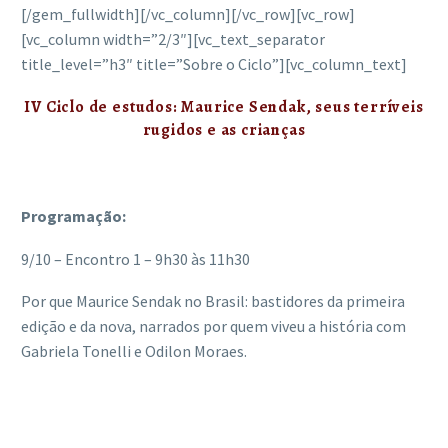
[/gem_fullwidth][/vc_column][/vc_row][vc_row]
[vc_column width=”2/3″][vc_text_separator
title_level=”h3″ title=”Sobre o Ciclo”][vc_column_text]
IV Ciclo de estudos: Maurice Sendak, seus terríveis
rugidos e as crianças
Programação:
9/10 – Encontro 1 – 9h30 às 11h30
Por que Maurice Sendak no Brasil: bastidores da primeira
edição e da nova, narrados por quem viveu a história com
Gabriela Tonelli e Odilon Moraes.