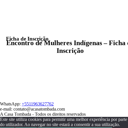
Ficha de Inscrição
Encontro de Mulheres Indígenas – Ficha 
Inscrição
WhatsApp:
+5511963627762
e-mail: contato@acasatombada.com
A Casa Tombada - Todos os direitos reservados
Este site utiliza cookies para permitir uma melhor experiência por parte
do utilizador. Ao navegar no site estará a consentir a sua utilização.