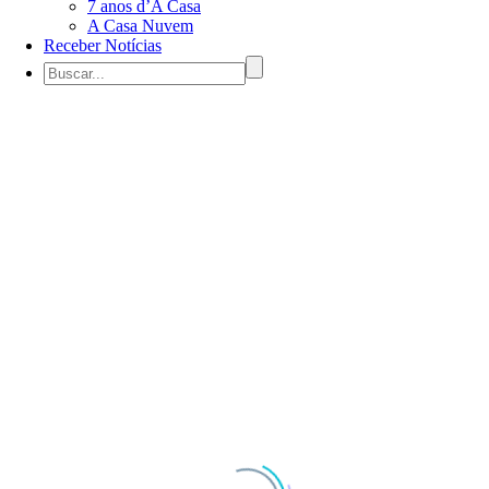
7 anos d’A Casa
A Casa Nuvem
Receber Notícias