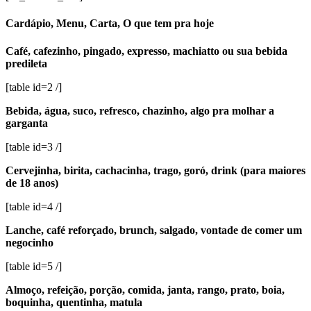
Cardápio, Menu, Carta, O que tem pra hoje
Café, cafezinho, pingado, expresso, machiatto ou sua bebida
predileta
[table id=2 /]
Bebida, água, suco, refresco, chazinho, algo pra molhar a
garganta
[table id=3 /]
Cervejinha, birita, cachacinha, trago, goró, drink (para maiores
de 18 anos)
[table id=4 /]
Lanche, café reforçado, brunch, salgado, vontade de comer um
negocinho
[table id=5 /]
Almoço, refeição, porção, comida, janta, rango, prato, boia,
boquinha, quentinha, matula