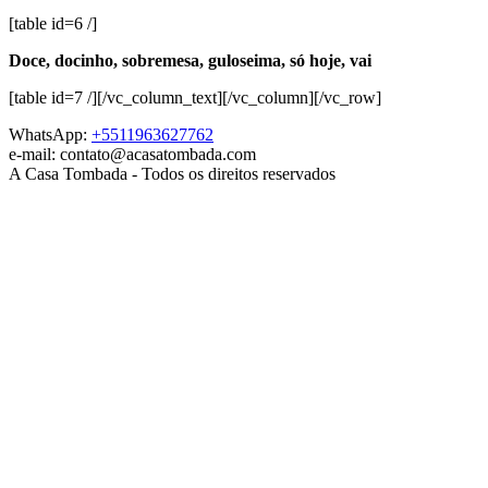
[table id=6 /]
Doce, docinho, sobremesa, guloseima, só hoje, vai
[table id=7 /][/vc_column_text][/vc_column][/vc_row]
WhatsApp:
+5511963627762
e-mail: contato@acasatombada.com
A Casa Tombada - Todos os direitos reservados