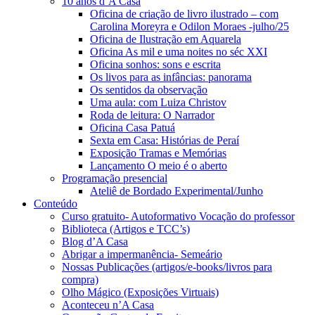
10 anos d’A Casa
Oficina de criação de livro ilustrado – com
Carolina Moreyra e Odilon Moraes -julho/25
Oficina de Ilustração em Aquarela
Oficina As mil e uma noites no séc XXI
Oficina sonhos: sons e escrita
Os livos para as infâncias: panorama
Os sentidos da observação
Uma aula: com Luiza Christov
Roda de leitura: O Narrador
Oficina Casa Patuá
Sexta em Casa: Histórias de Peraí
Exposição Tramas e Memórias
Lançamento O meio é o aberto
Programação presencial
Ateliê de Bordado Experimental/Junho
Conteúdo
Curso gratuito- Autoformativo Vocação do professor
Biblioteca (Artigos e TCC’s)
Blog d’A Casa
Abrigar a impermanência- Semeário
Nossas Publicações (artigos/e-books/livros para
compra)
Olho Mágico (Exposições Virtuais)
Aconteceu n’A Casa