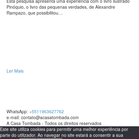
Esta pesquisa apresenta uma experiência com o livro ilustrado
Pinóquio, o livro das pequenas verdades, de Alexandre
Rampazo, que possibilitou…
Ler Mais
WhatsApp:
+5511963627762
e-mail: contato@acasatombada.com
A Casa Tombada - Todos os direitos reservados
Este site utiliza cookies para permitir uma melhor experiência por
parte do utilizador. Ao navegar no site estará a consentir a sua