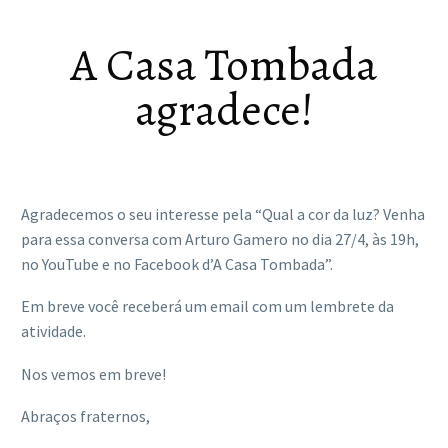
A Casa Tombada
agradece!
Agradecemos o seu interesse pela “Qual a cor da luz? Venha
para essa conversa com Arturo Gamero no dia 27/4, às 19h,
no YouTube e no Facebook d’A Casa Tombada”.
Em breve você receberá um email com um lembrete da
atividade.
Nos vemos em breve!
Abraços fraternos,